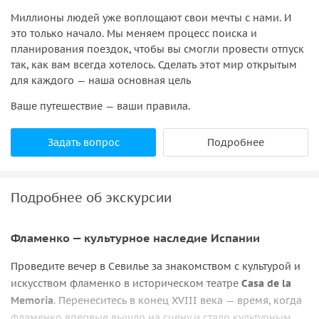
Миллионы людей уже воплощают свои мечты с нами. И
это только начало. Мы меняем процесс поиска и
планирования поездок, чтобы вы смогли провести отпуск
так, как вам всегда хотелось. Сделать этот мир открытым
для каждого — наша основная цель
Ваше путешествие — ваши правила.
Задать вопрос
Подробнее
Подробнее об экскурсии
Фламенко — культурное наследие Испании
Проведите вечер в Севилье за знакомством с культурой и
искусством фламенко в историческом театре
Casa de la
Memoria
. Перенеситесь в конец XVIII века — время, когда
фламенко впервые вышло на сцену и стало культурным