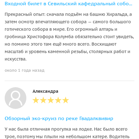
Входной билет в Севильский кафедральный собор и на башню Хиральда
Прекрасный опыт: сначала подъём на башню Хиральда, а
затем осмотр впечатляющего собора — самого большого
готического собора в мире. Его огромный алтарь и
гробница Христофора Колумба обязательно стоит увидеть,
но помимо этого там ещё много всего. Восхищают
масштаб и уровень каменной резьбы, столярных работ и
искусства.
около 1 года назад
Александра
Обзорный эко-круиз по реке Гвадалквивир
У нас была отличная прогулка на лодке. Нас было всего
трое, поэтому мы плыли на небольшом катере. Водитель