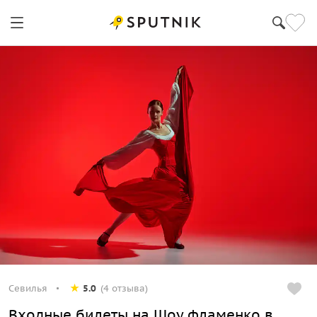
Севилья
5.0
(4 отзыва)
Входные билеты на Шоу фламенко в