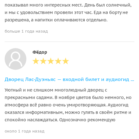
показывал много интересных мест.. День был солнечный,
и мы с удовольствием провели этот час. Еда на борту не
разрешена, а напитки оплачиваются отдельно.
больше 1 года назад
Фёдор
Дворец Лас-Дуэньяс — входной билет и аудиогид по залам и садам
Уютный и не слишком многолюдный дворец с
прекрасными садами. В ноябре цветов было немного, но
атмосфера всё равно очень умиротворяющая. Аудиогид
оказался информативным, можно гулять в своём ритме и
спокойно наслаждаться. Однозначно рекомендую
около 1 года назад