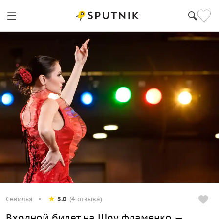
Севилья
5.0
(4 отзыва)
Входной билет на Шоу фламенко —