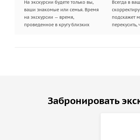
На экскурсии будете только вы,
Всегда в ва
ваши знакомые или семья. Время
скорректиру
на экскурсии — время,
подскажет ме
проведенное в кругу близких
перекусить, 
Забронировать экс