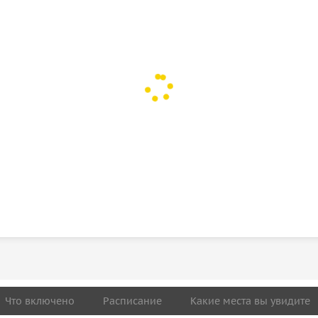
Что включено
Расписание
Какие места вы увидите