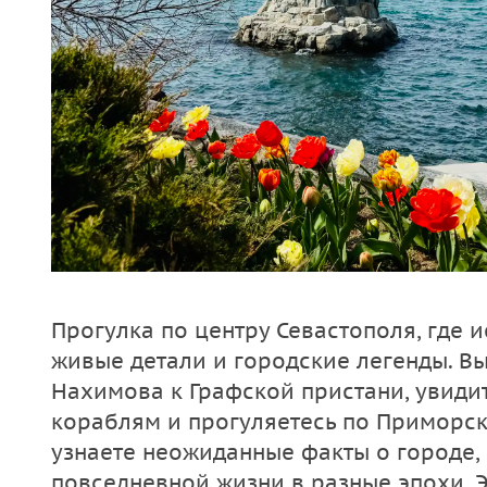
Прогулка по центру Севастополя, где 
живые детали и городские легенды. В
Нахимова к Графской пристани, увиди
кораблям и прогуляетесь по Приморск
узнаете неожиданные факты о городе,
повседневной жизни в разные эпохи. 