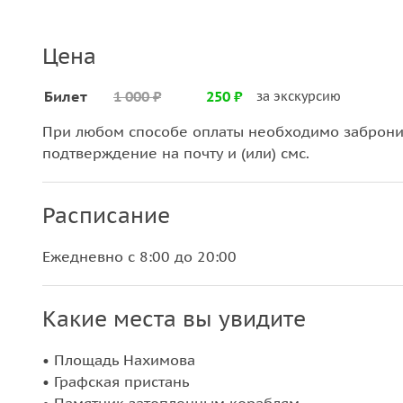
Цена
Билет
1 000 ₽
250 ₽
за экскурсию
При любом способе оплаты необходимо забронир
подтверждение на почту и (или) смс.
Расписание
Ежедневно с 8:00 до 20:00
Какие места вы увидите
• Площадь Нахимова
• Графская пристань