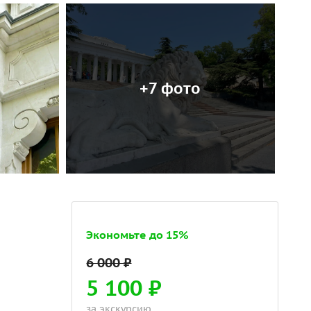
+7 фото
Экономьте до 15%
5 100 ₽
за экскурсию