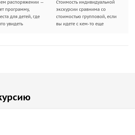
шем распоряжении —
Стоимость индивидуальной
ет программу,
экскурсии сравнима со
ста для детей, где
стоимостью групповой, если
что увидеть
вы идете с кем-то еще
курсию