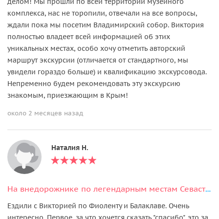
делом! Мы прошли по всей территории музейного
комплекса, нас не торопили, отвечали на все вопросы,
ждали пока мы посетим Владимирский собор. Виктория
полностью владеет всей информацией об этих
уникальных местах, особо хочу отметить авторский
маршрут экскурсии (отличается от стандартного, мы
увидели гораздо больше) и квалификацию экскурсовода.
Непременно будем рекомендовать эту экскурсию
знакомым, приезжающим в Крым!
около 2 месяцев назад
Наталия Н.
На внедорожнике по легендарным местам Севастополя, Фиолента и Балаклавы
Ездили с Викторией по Фиоленту и Балаклаве. Очень
интересно. Первое, за что хочется сказать "спасибо", это за