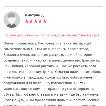
Дмитрий Д.
На внедорожнике по легендарным местам Севастополя, Фиолента и Балаклавы
Очень понравилось. Нас повезли в такие места, куда
самостоятельно мы бы не выбрались. Кроме этого,
Виталина очень интересно рассказывали об истории
создания тех или иных культурных ценностей. Грамотная,
начитанная, хороший рассказчик. Так же рассказывала
легенды, исторические факты. Отлично водит автомобиль
и не только в городских условиях. Автомобиль очень
подходящий для подобных путешествий. Мы так
увлеклись хождением по горам, что у меня порвалась
обувь. Нас любезно отвезли в магазин, где была куплена
новая обувь, и мы продолжили дальнейшее путешествие.
Время пролетело очень быстро. Виталина сделала нам