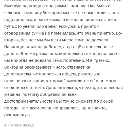
быструю адаптацию программы под нас. Нас было 8
человек, в машину Виктории мы все не поместились, она
подстроилась, и рассказывала все на остановках, а не в
пути. Это увеличило время экскурсии, при этом
оговоренная сумма не поменялась, что очень приятно. Во-
вторых, без нее мы бы в эти места сами не доехали.
Навигация и так не работает, а тут ещё и проселочные
дороги. В те же развалины винодельни где-то в полях мы
бы никогда не доехали самостоятельно. И в-третьих,
Виктория рассказывает много, отвечает на
дополнительные вопросы, в общем, разительно
отличается от гидов, которые "выучили текст" и не могут
отклоняться от него. Дополнительно, у нее подготовленная
машина, поэтому добраться до всех
достопримечательностей Вы точно сможете по любой
погоде. Нам всем очень понравилось, однозначно,
рекомендую.
4 месяца назад