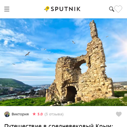
5.0
Виктория
(3 отзыва)
Путешествие в средневековый Крым: