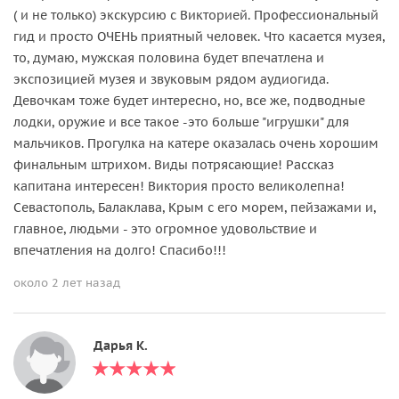
( и не только) экскурсию с Викторией. Профессиональный
гид и просто ОЧЕНЬ приятный человек. Что касается музея,
то, думаю, мужская половина будет впечатлена и
экспозицией музея и звуковым рядом аудиогида.
Девочкам тоже будет интересно, но, все же, подводные
лодки, оружие и все такое -это больше "игрушки" для
мальчиков. Прогулка на катере оказалась очень хорошим
финальным штрихом. Виды потрясающие! Рассказ
капитана интересен! Виктория просто великолепна!
Севастополь, Балаклава, Крым с его морем, пейзажами и,
главное, людьми - это огромное удовольствие и
впечатления на долго! Спасибо!!!
около 2 лет назад
Дарья К.