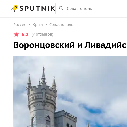
Россия
Крым
Севастополь
5.0
(7 отзывов)
Воронцовский и Ливадийск