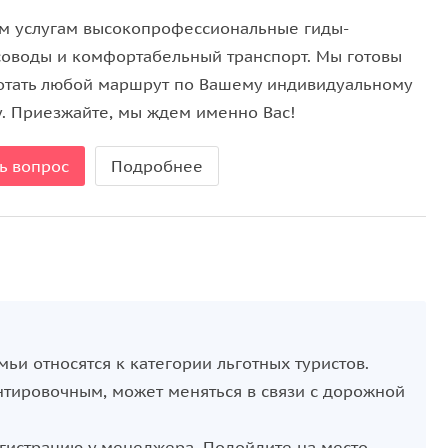
м услугам высокопрофессиональные гиды-
соводы и комфортабельный транспорт. Мы готовы
отать любой маршрут по Вашему индивидуальному
у. Приезжайте, мы ждем именно Вас!
ь вопрос
Подробнее
ьи относятся к категории льготных туристов.
ентировочным, может меняться в связи с дорожной
егистрацию у менеджера. Подойдите на место