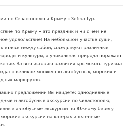
ии по Севастополю и Крыму с Зебра-Тур.
ствие по Крыму – это праздник и ни с чем не
мое удовольствие! На небольшом участке суши,
сплетаясь между собой, соседствуют различные
 народы и культуры, а уникальная природа поражает
жение. За всю историю развития крымского туризма
оздано великое множество автобусных, морских и
дных маршрутов.
наших предложений Вы найдете: однодневные
дные и автобусные экскурсии по Севастополю;
евные автобусные экскурсии по Южному берегу
 морские экскурсии на катерах и яхтенные
и.