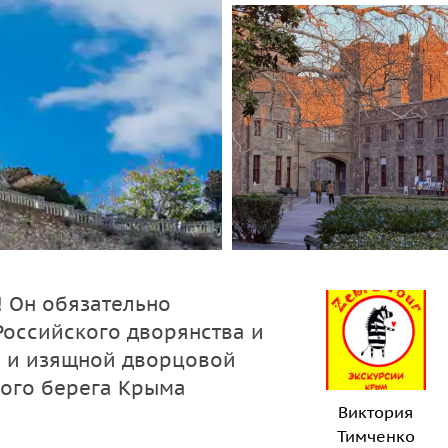
! Он обязательно
Российского дворянства и
й и изящной дворцовой
ного берега Крыма
Виктория
Тимченко