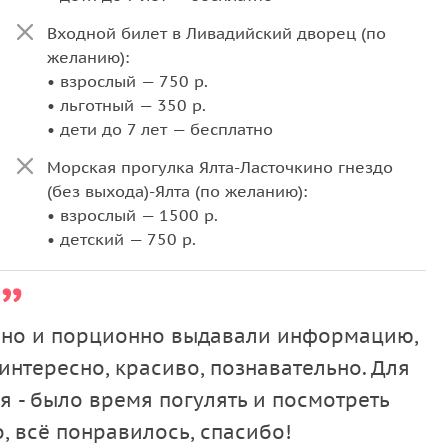
Входной билет в Ливадийский дворец (по
желанию):
• взрослый — 750 р.
• льготный — 350 р.
• дети до 7 лет — бесплатно
Морская прогулка Ялта-Ласточкино гнездо
(без выхода)-Ялта (по желанию):
• взрослый — 1500 р.
• детский — 750 р.
обно и порционно выдавали информацию,
интересно, красиво, познавательно. Для
я - было время погулять и посмотреть
о, всё понравилось, спасибо!