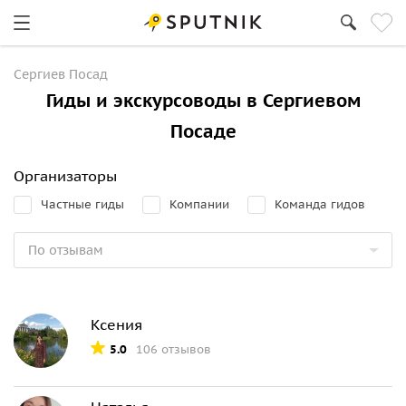
Сергиев Посад
Гиды и экскурсоводы в Сергиевом
Посаде
Организаторы
Частные гиды
Компании
Команда гидов
Ксения
5.0
106 отзывов