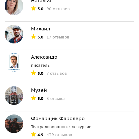
Наталья
5.0
90 отзывов
Михаил
5.0
17 отзывов
Александр
писатель
5.0
7 отзывов
Музей
5.0
3 отзыва
Фонарщик Фаролеро
Театрализованные экскурсии
4.9
439 отзывов