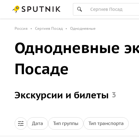
Россия
Сергиев Посад
Однодневные
Однодневные эк
Посаде
Экскурсии и билеты
3
Дата
Тип группы
Тип транспорта