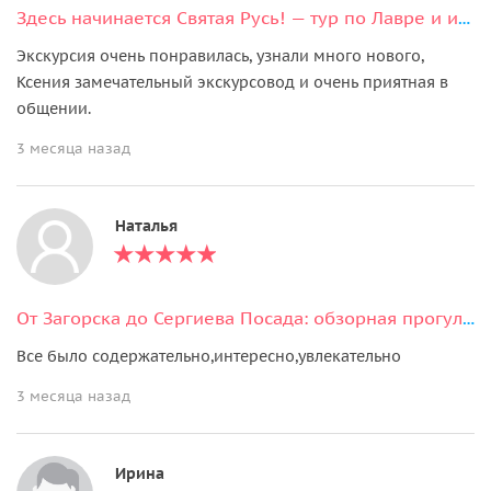
Здесь начинается Святая Русь! — тур по Лавре и исторической части Посада
Экскурсия очень понравилась, узнали много нового,
Ксения замечательный экскурсовод и очень приятная в
общении.
3 месяца назад
Наталья
От Загорска до Сергиева Посада: обзорная прогулка по Троице-Сергиевой лавре
Все было содержательно,интересно,увлекательно
3 месяца назад
Ирина