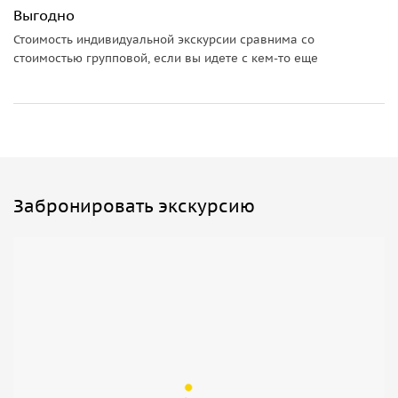
Выгодно
Стоимость индивидуальной экскурсии сравнима со
стоимостью групповой, если вы идете с кем-то еще
Забронировать экскурсию