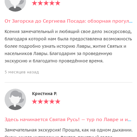
От Загорска до Сергиева Посада: обзорная прогулка по Троице-Сергиевой лавре
Ксения замечательный и любящий свое дело экскурсовод,
благодаря которой нам была предоставлена возможность
более подробно узнать историю Лавры, житие Святых и
насельников Лавры. Благодарим за проведенную
экскурсию и благодатно проведённое время.
5 месяцев назад
Кристина Р.
Здесь начинается Святая Русь! — тур по Лавре и исторической части Посада
Замечательная экскурсия! Прошла, как на одном дыхании.