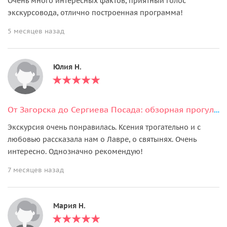
Очень много интересных фактов, приятный голос
экскурсовода, отлично построенная программа!
5 месяцев назад
Юлия Н.
От Загорска до Сергиева Посада: обзорная прогулка по Троице-Сергиевой лавре
Экскурсия очень понравилась. Ксения трогательно и с
любовью рассказала нам о Лавре, о святынях. Очень
интересно. Однозначно рекомендую!
7 месяцев назад
Мария Н.