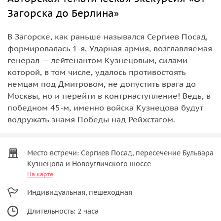
Загорска до Берлина»
В Загорске, как раньше назывался Сергиев Посад,
формировалась 1-я, Ударная армия, возглавляемая
генерал — лейтенантом Кузнецовым, силами
которой, в том числе, удалось противостоять
немцам под Дмитровом, не допустить врага до
Москвы, но и перейти в контрнаступление! Ведь, в
победном 45-м, именно войска Кузнецова будут
водружать знамя Победы над Рейхстагом.
Место встречи: Сергиев Посад, пересечение Бульвара
Кузнецова и Новоугличского шоссе
На карте
Индивидуальная, пешеходная
Длительность: 2 часа