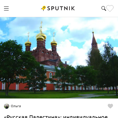
Ольга
«Русская Палестина»: индивидуальное