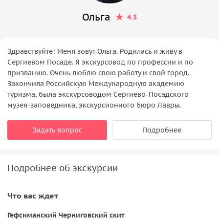
Ольга
4.3
Здравствуйте! Меня зовут Ольга. Родилась и живу в
Сергиевом Посаде. Я экскурсовод по профессии и по
призванию. Очень люблю свою работу и свой город.
Закончила Российскую Международную академию
туризма, была экскурсоводом Сергиево-Посадского
музея-заповедника, экскурсионного бюро Лавры.
Задать вопрос
Подробнее
Подробнее об экскурсии
Что вас ждет
Гефсиманский Черниговский скит