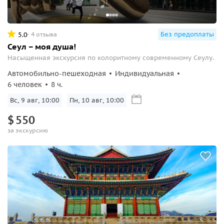
Без предоплаты
5.0
4 отзыва
Сеул – моя душа!
Насыщенная экскурсия по колоритному современному Сеулу.
Автомобильно-пешеходная
Индивидуальная
6 человек
8 ч.
Вс, 9 авг, 10:00
Пн, 10 авг, 10:00
$
550
за экскурсию