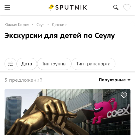
Южная Корея
Сеул
Детские
Экскурсии для детей по Сеулу
Дата
Тип группы
Тип транспорта
5 предложений
Популярные