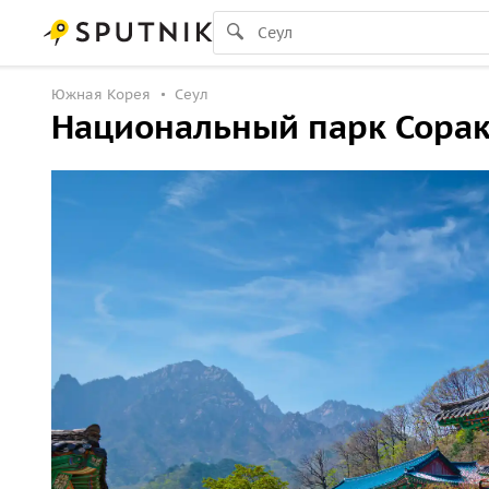
Южная Корея
Сеул
Национальный парк Сорак