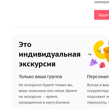
замира
Задат
Это
индивидуальная
экскурсия
Только ваша группа
Персонал
На экскурсии будете только вы,
Всегда в ва
ваши знакомые или семья. Время
скорректиру
на экскурсии — время,
подскажет ме
проведенное в кругу близких
перекусить, 