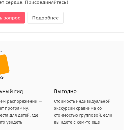
ет сердце. Присоединяйтесь!
ь вопрос
Подробнее
ьный гид
Выгодно
шем распоряжении —
Стоимость индивидуальной
ет программу,
экскурсии сравнима со
ста для детей, где
стоимостью групповой, если
что увидеть
вы идете с кем-то еще