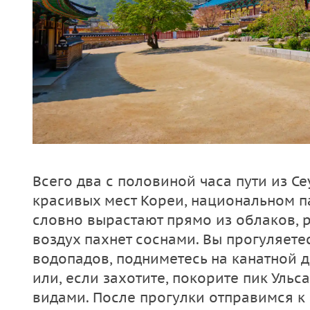
Всего два с половиной часа пути из С
красивых мест Кореи, национальном п
словно вырастают прямо из облаков, р
воздух пахнет соснами. Вы прогуляете
водопадов, подниметесь на канатной 
или, если захотите, покорите пик Уль
видами. После прогулки отправимся к