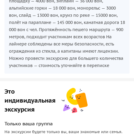
площадку — 4000 вон, зиплайн — 36 000 вон,
альпийские горки — 18 000 вон, монорельс — 3000
вон, слайд — 13000 вон, круиз по реке — 15000 вон,
полёт на параплане — 145 000 вон, канатная дорога 18
000 вон с чел. Протяжённость пешего маршрута — 900
метров, подходит участникам всех возрастов На
лайнере соблюдены все меры безопасности, есть
ограждения из стекла, а капитаны имеют лицензии.
Можно провести экскурсию для большего количества
участников — стоимость уточняйте в переписке
Это
индивидуальная
экскурсия
Только ваша группа
На экскурсии будете только вы, ваши знакомые или семья.