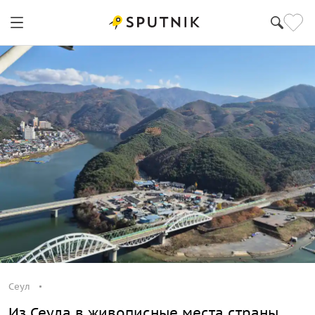
Сеул
Из Сеула в живописные места страны