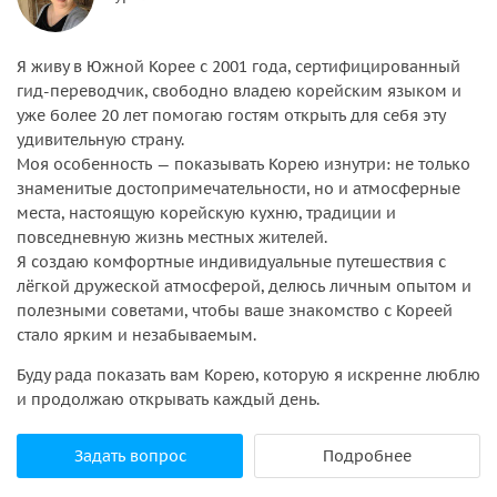
Я живу в Южной Корее с 2001 года, сертифицированный
гид-переводчик, свободно владею корейским языком и
уже более 20 лет помогаю гостям открыть для себя эту
удивительную страну.
Моя особенность — показывать Корею изнутри: не только
знаменитые достопримечательности, но и атмосферные
места, настоящую корейскую кухню, традиции и
повседневную жизнь местных жителей.
Я создаю комфортные индивидуальные путешествия с
лёгкой дружеской атмосферой, делюсь личным опытом и
полезными советами, чтобы ваше знакомство с Кореей
стало ярким и незабываемым.
Буду рада показать вам Корею, которую я искренне люблю
и продолжаю открывать каждый день.
Задать вопрос
Подробнее