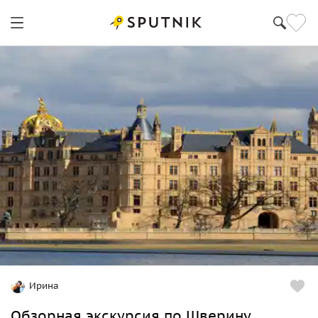
Ирина
Обзорная экскурсия по Шверину