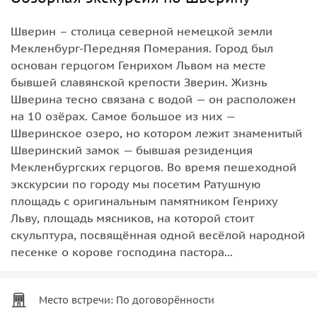
Шверин – столица северной немецкой земли
Мекленбург-Передняя Померания. Город был
основан герцогом Генрихом Львом на месте
бывшей славянской крепости Зверин. Жизнь
Шверина тесно связана с водой — он расположен
на 10 озёрах. Самое большое из них —
Шверинское озеро, но котором лежит знаменитый
Шверинский замок — бывшая резиденция
Мекленбургских герцогов. Во время пешеходной
экскурсии по городу мы посетим Ратушную
площадь с оригинальным памятником Генриху
Льву, площадь мясников, на которой стоит
скульптура, посвящённая одной весёлой народной
песенке о корове господина пастора...
Место встречи: По договорённости