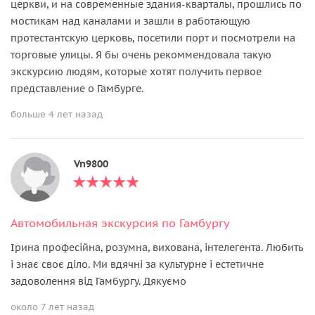
церкви, и на современные здания-кварталы, прошлись по
мостикам над каналами и зашли в работающую
протестантскую церковь, посетили порт и посмотрели на
торговые улицы. Я бы очень рекоммендовала такую
экскурсию людям, которые хотят получить первое
представление о Гамбурге.
больше 4 лет назад
Vn9800
Автомобильная экскурсия по Гамбургу
Ірина професійна, розумна, вихована, інтелегента. Любить
і знає своє діло. Ми вдячні за культурне і естетичне
задоволення від Гамбургу. Дякуємо
около 7 лет назад