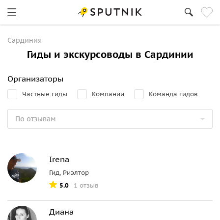
Сардиния
Гиды и экскурсоводы в Сардинии
Организаторы
Частные гиды
Компании
Команда гидов
Irena
Гид, Риэлтор
5.0
1 отзыв
Диана