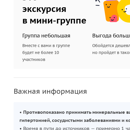
экскурсия
в мини-группе
Группа небольшая
Выгода больш
Вместе с вами в группе
Обойдется дешевл
будет не более 10
но пройдет в так
участников
Важная информация
•
Противопоказано принимать минеральные в
гипертонией, сосудистыми заболеваниями и 
• Время в пути до источников — примерно 1 ча