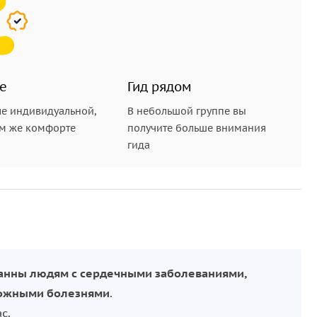
е
Гид рядом
е индивидуальной,
В небольшой группе вы
ом же комфорте
получите больше внимания
гида
анны людям с сердечными заболеваниями,
кожными болезнями
.
с.