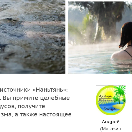
источники «Наньтянь»:
. Вы примите целебные
дусов, получите
зма, а также настоящее
Андрей
(Магазин