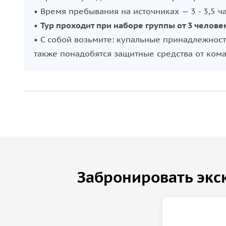
• Время пребывания на источниках — 3 - 3,5 ча
•
Тур проходит при наборе группы от 3 челове
• С собой возьмите: купальные принадлежност
также понадобятся защитные средства от ком
Забронировать экс