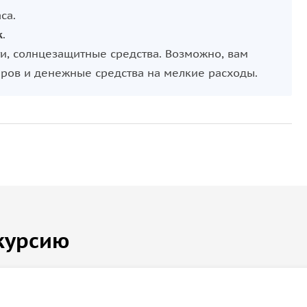
са.
к
.
и, солнцезащитные средства. Возможно, вам
аров и денежные средства на мелкие расходы.
курсию