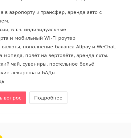
думают.
ча в аэропорту и трансфер, аренда авто с
лем.
сии, в т.ч. индивидуальные
арта и мобильный Wi-Fi роутер
 валюты, пополнение баланса Alipay и WeChat.
а мопеда, полёт на вертолёте, аренда яхты.
ский чай, сувениры, постельное бельё
ские лекарства и БАДы.
щь
ь вопрос
Подробнее