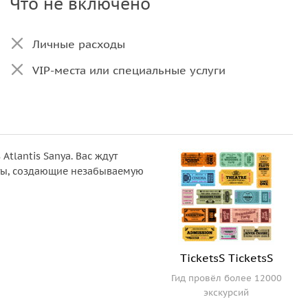
Что не включено
Личные расходы
VIP-места или специальные услуги
Atlantis Sanya. Вас ждут
кты, создающие незабываемую
TicketsS TicketsS
Гид провёл более 12000
экскурсий