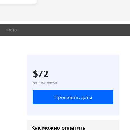
Фото
$72
за человека
Проверить даты
Как можно оплатить