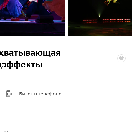
захватывающая
ецэффекты
Билет в телефоне