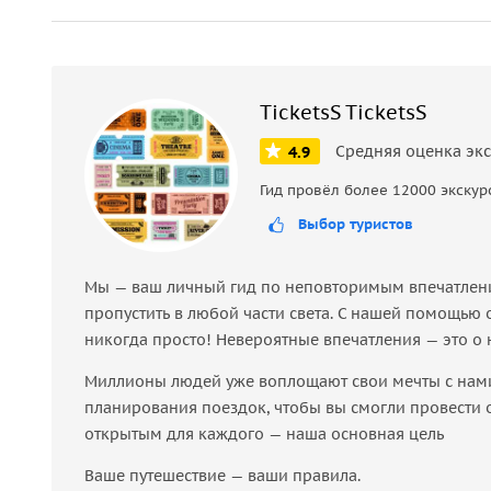
TicketsS TicketsS
Средняя оценка эк
4.9
Гид провёл более 12000 экскур
Выбор туристов
Мы — ваш личный гид по неповторимым впечатления
пропустить в любой части света. С нашей помощью 
никогда просто! Невероятные впечатления — это о 
Миллионы людей уже воплощают свои мечты с нами.
планирования поездок, чтобы вы смогли провести от
открытым для каждого — наша основная цель
Ваше путешествие — ваши правила.