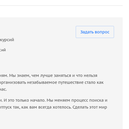
Задать вопрос
скурсий
сий
м. Мы знаем, чем лучше заняться и что нельзя
организовать незабываемое путешествие стало как
нас.
 И это только начало. Мы меняем процесс поиска и
пуск так, как вам всегда хотелось. Сделать этот мир