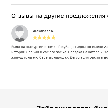
Отзывы на другие предложения 
Alexander N.
Были на экскурсии в замке Голубац с гидом по имени А
истории Сербии и самого замка. Поездка на катере к Ж
живущих на его берегах народах. Дегустация ракии в д