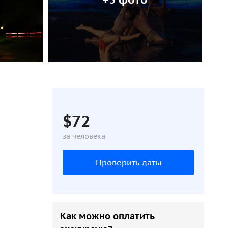
$72
за человека
Проверить даты
Как можно оплатить