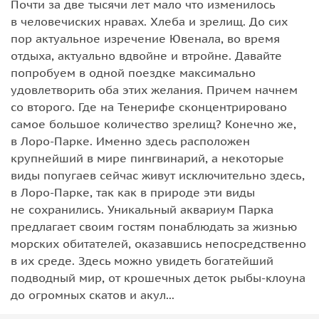
Почти за две тысячи лет мало что изменилось
в человечиских нравах. Хлеба и зрелищ. До сих
пор актуальное изречение Ювенала, во время
отдыха, актуально вдвойне и втройне. Давайте
попробуем в одной поездке максимально
удовлетворить оба этих желания. Причем начнем
со второго. Где на Тенерифе сконцентрировано
самое большое количество зрелищ? Конечно же,
в Лоро-Парке. Именно здесь расположен
крупнейший в мире пингвинарий, а некоторые
виды попугаев сейчас живут исключительно здесь,
в Лоро-Парке, так как в природе эти виды
не сохранились. Уникальный аквариум Парка
предлагает своим гостям понаблюдать за жизнью
морских обитателей, оказавшись непосредственно
в их среде. Здесь можно увидеть богатейший
подводный мир, от крошечных деток рыбы-клоуна
до огромных скатов и акул...