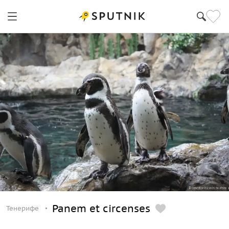
Panem et circenses
Тенерифе