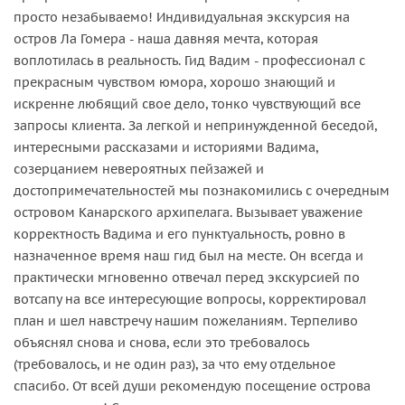
просто незабываемо! Индивидуальная экскурсия на
остров Ла Гомера - наша давняя мечта, которая
воплотилась в реальность. Гид Вадим - профессионал с
прекрасным чувством юмора, хорошо знающий и
искренне любящий свое дело, тонко чувствующий все
запросы клиента. За легкой и непринужденной беседой,
интересными рассказами и историями Вадима,
созерцанием невероятных пейзажей и
достопримечательностей мы познакомились с очередным
островом Канарского архипелага. Вызывает уважение
корректность Вадима и его пунктуальность, ровно в
назначенное время наш гид был на месте. Он всегда и
практически мгновенно отвечал перед экскурсией по
вотсапу на все интересующие вопросы, корректировал
план и шел навстречу нашим пожеланиям. Терпеливо
объяснял снова и снова, если это требовалось
(требовалось, и не один раз), за что ему отдельное
спасибо. От всей души рекомендую посещение острова