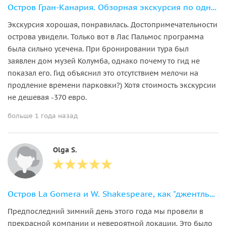
Остров Гран-Канария. Обзорная экскурсия по одному континенту
Экскурсия хорошая, понравилась. Достопримечательности
острова увидели. Только вот в Лас Пальмос программа
была сильно усечена. При бронировании тура был
заявлен дом музей Колумба, однако почему то гид не
показал его. Гид объяснил это отсутствием мелочи на
продление времени парковки?) Хотя стоимость экскурсии
не дешевая -370 евро.
больше 1 года назад
Olga S.
Остров La Gomera и W. Shakespeare, как "джентльмен удачи".
Предпоследний зимний день этого года мы провели в
прекрасной компании и невероятной локации. Это было