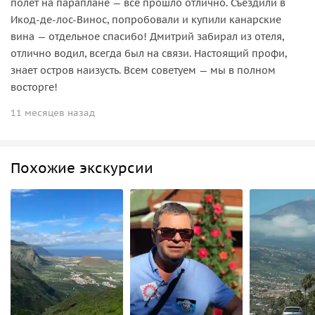
полёт на параплане — всё прошло отлично. Съездили в
Икод‑де‑лос‑Винос, попробовали и купили канарские
вина — отдельное спасибо! Дмитрий забирал из отеля,
отлично водил, всегда был на связи. Настоящий профи,
знает остров наизусть. Всем советуем — мы в полном
восторге!
11 месяцев назад
Похожие экскурсии