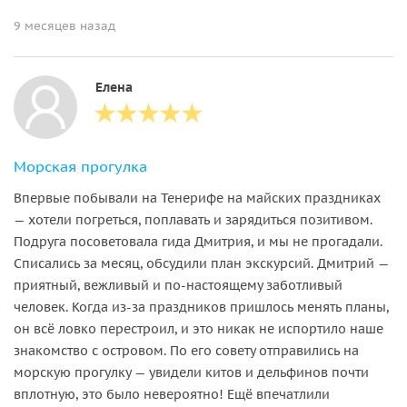
9 месяцев назад
Елена
Морская прогулка
Впервые побывали на Тенерифе на майских праздниках
— хотели погреться, поплавать и зарядиться позитивом.
Подруга посоветовала гида Дмитрия, и мы не прогадали.
Списались за месяц, обсудили план экскурсий. Дмитрий —
приятный, вежливый и по‑настоящему заботливый
человек. Когда из‑за праздников пришлось менять планы,
он всё ловко перестроил, и это никак не испортило наше
знакомство с островом. По его совету отправились на
морскую прогулку — увидели китов и дельфинов почти
вплотную, это было невероятно! Ещё впечатлили