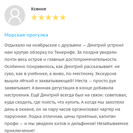
Ксения
Морская прогулка
Отдыхали на ноябрьские с друзьями — Дмитрий устроил
нам крутую обзорку по Тенерифе. За полдня увидели
почти весь остров и главные достопримечательности.
Особенно понравилось, как Дмитрий рассказывает: не
сухо, как в учебнике, а живо, по‑местному. Экскурсия
вышла лёгкой и захватывающей! Места — просто дух
захватывает. А винная дегустация в конце добавила
настроения. Ещё Дмитрий всегда был на связи: советовал,
куда сходить, где поесть, что купить. А когда мы захотели
день в океане, он за пару часов организовал чартер на
паруснике. Лодка отличная, цены приятные, капитан
профи — и мы увидели китов и дельфинов! Незабываемое
приключение!