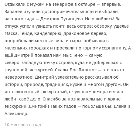
Отдыхали с мужем на Тенерифе в октябре — впервые.
Заранее изучили достопримечательности и выбрали
частного гида — Дмитрия Путинцева. Не ошиблись! За
отпуск успели увидеть почти весь остров: обзорку, ущелье
Маска, Тейде, Канделярию, драконовое дерево,
попробовали местные вина и сыры, побывали в
маленьких городках и проехали по горному серпантину. А
ещё Дмитрий показал нам мыс Тено — самую
северо‑западную точку острова, куда не доберёшься с
групповой экскурсией. Скалы Лос Гигантос — это что‑то
невероятное! Дмитрий увлекательно рассказывал об
истории, природе, традициях, кухне и многом другом. Он
интеллигентный, аккуратный, с чувством юмора и явно
любит своё дело. Спасибо за познавательные и яркие
экскурсии, Дмитрий! Таких гидов — побольше бы! Елена и
Александр.
10 месяцев назад