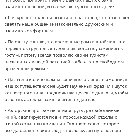
взаимоотношений, во время экскурсионных дней:
• Я искренне открыт и позитивно настроен, что позволяет
сделать наше общение максимально дружеским и
взаимно комфортным
• По опыту, считаю, что временные рамки и тайминг-это
пережиток групповых туров и является неуважением к
гостям, потому всегда позволяю своим туристам
насладиться каждой локацией в абсолютно свободном
временном режиме
• Для меня крайне важны ваши впечатления и эмоции, в
наших путешествиях не будет заученных фраз или шуток
конвеерного типа, предпочитаю целевые диалоги, чтобы
осветить аспекты, важные именно для вас
• Авторские программы и маршруты, разработанные
мной, адаптируются под интересы каждой отдельно
взятой семьи или компании. Это творчество, которое
всегда оставит яркий след в послевкусии путешествия