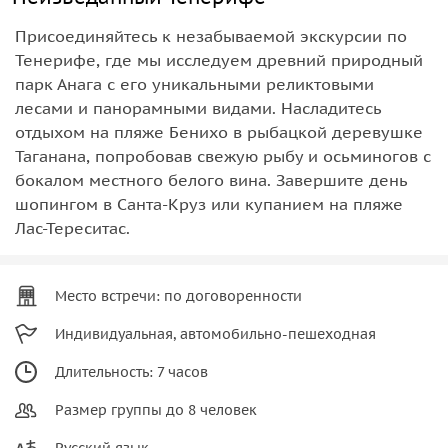
Присоединяйтесь к незабываемой экскурсии по
Тенерифе, где мы исследуем древний природный
парк Анага с его уникальными реликтовыми
лесами и панорамными видами. Насладитесь
отдыхом на пляже Бенихо в рыбацкой деревушке
Таганана, попробовав свежую рыбу и осьминогов с
бокалом местного белого вина. Завершите день
шопингом в Санта-Круз или купанием на пляже
Лас-Тереситас.
Место встречи: по договоренности
Индивидуальная, автомобильно-пешеходная
Длительность: 7 часов
Размер группы до 8 человек
Русский язык