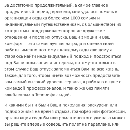
За достаточно продолжительный, а самое главное
продуктивный период времени, мне удалось помочь в
организации отдыха более чем 1000 семьям и
индивидуальным путешественникам, с большинством из
которых мы поддерживаем хорошие дружеские
отношения и после их отпуска. Ваши эмоции и Ваш
комфорт — это самая лучшая награда и оценка моей
работы, именно поэтому к каждому отдыхающему я
стараюсь найти индивидуальный подход и подстроиться
под Ваши пожелания и интересы, потому что только в
этом случае Ваш отпуск запомниться Вам на всю жизнь.
Также, для того, чтобы иметь возможность предоставить
вам самый высокий уровень сервиса, я работаю в купе с
командой профессионалов, и таких же без памяти
влюбленных в Тенерифе людей.
И какими бы ни были Ваши пожелания: экскурсии или
подбор жилья на время отдыха, трансфер или фотосессии,
организация свадьбы или романтического ужина, а может
вы решите впервые совершить полет на параплане, или