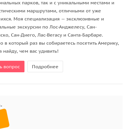
ональных парков, так и с уникальными местами и
стическими маршрутами, отличными от уже
ихся. Моя специализация — эксклюзивные и
альные экскурсии по Лос-Анджелесу, Сан-
ко, Сан-Диего, Лас-Вегасу и Санта-Барбаре.
о в который раз вы собираетесь посетить Америку,
а найду, чем вас удивить!
ь вопрос
Подробнее