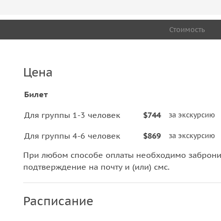
Стоимость
Цена
Билет
Для группы 1-3 человек
$744
за экскурсию
Для группы 4-6 человек
$869
за экскурсию
При любом способе оплаты необходимо забронир
подтверждение на почту и (или) смс.
Расписание