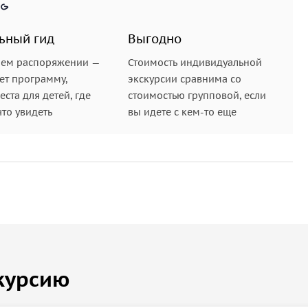
ьный гид
Выгодно
шем распоряжении —
Стоимость индивидуальной
ет программу,
экскурсии сравнима со
ста для детей, где
стоимостью групповой, если
что увидеть
вы идете с кем-то еще
курсию