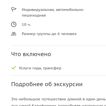
Индивидуальная, автомобильно-
пешеходная
10 ч.
Размер группы до 6 человек
Что включено
Услуги гида, трансфер
Подробнее об экскурсии
Это небольшое путешествие длиной в один день 
дух самой Калифорнии, попробуете настоящую ок