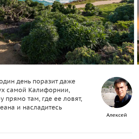
один день поразит даже
дух самой Калифорнии,
прямо там, где ее ловят,
еана и насладитесь
Алексей