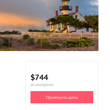
$744
за экскурсию
Проверить даты