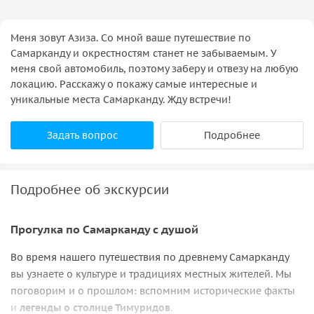
Меня зовут Азиза. Со мной ваше путешествие по
Самарканду и окрестностям станет не забываемым. У
меня свой автомобиль, поэтому заберу и отвезу на любую
локацию. Расскажу о покажу самые интересные и
уникальные места Самарканду. Жду встречи!
Задать вопрос
Подробнее
Подробнее об экскурсии
Прогулка по Самарканду с душой
Во время нашего путешествия по древнему Самарканду
вы узнаете о культуре и традициях местных жителей. Мы
поговорим и о прошлом: вспомним исторические факты
и
легенды о столице Тимуридов
.