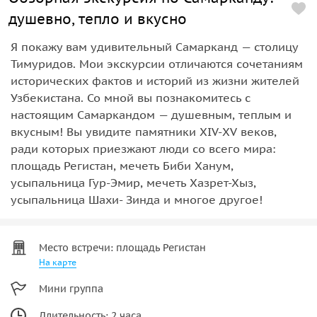
душевно, тепло и вкусно
Я покажу вам удивительный Самарканд — столицу
Тимуридов. Мои экскурсии отличаются сочетаниям
исторических фактов и историй из жизни жителей
Узбекистана. Со мной вы познакомитесь с
настоящим Самаркандом — душевным, теплым и
вкусным! Вы увидите памятники XIV-XV веков,
ради которых приезжают люди со всего мира:
площадь Регистан, мечеть Биби Ханум,
усыпальница Гур-Эмир, мечеть Хазрет-Хыз,
усыпальница Шахи- Зинда и многое другое!
Место встречи: площадь Регистан
На карте
Мини группа
Длительность: 2 часа