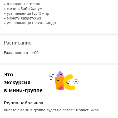
• площадь Регистан
• мечеть Биби Ханум
• усыпальница Гур-Эмир
• мечеть Хазрет-Хыз
• усыпальница Шахи- Зинда
Расписание
Ежедневно в 11:00
Это
экскурсия
в мини-группе
Группа небольшая
Вместе с вами в группе будет не более 10 участников