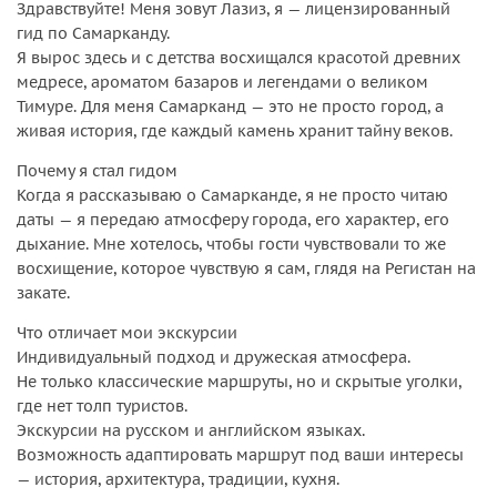
Здравствуйте! Меня зовут Лазиз, я — лицензированный
гид по Самарканду.
Я вырос здесь и с детства восхищался красотой древних
медресе, ароматом базаров и легендами о великом
Тимуре. Для меня Самарканд — это не просто город, а
живая история, где каждый камень хранит тайну веков.
Почему я стал гидом
Когда я рассказываю о Самарканде, я не просто читаю
даты — я передаю атмосферу города, его характер, его
дыхание. Мне хотелось, чтобы гости чувствовали то же
восхищение, которое чувствую я сам, глядя на Регистан на
закате.
Что отличает мои экскурсии
Индивидуальный подход и дружеская атмосфера.
Не только классические маршруты, но и скрытые уголки,
где нет толп туристов.
Экскурсии на русском и английском языках.
Возможность адаптировать маршрут под ваши интересы
— история, архитектура, традиции, кухня.