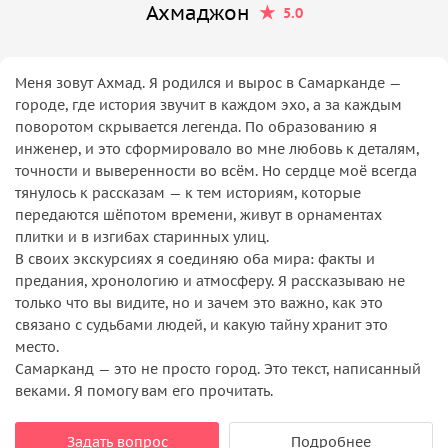
Ахмаджон
5.0
Меня зовут Ахмад. Я родился и вырос в Самарканде —
городе, где история звучит в каждом эхо, а за каждым
поворотом скрывается легенда. По образованию я
инженер, и это сформировало во мне любовь к деталям,
точности и выверенности во всём. Но сердце моё всегда
тянулось к рассказам — к тем историям, которые
передаются шёпотом времени, живут в орнаментах
плитки и в изгибах старинных улиц.
В своих экскурсиях я соединяю оба мира: факты и
предания, хронологию и атмосферу. Я рассказываю не
только что вы видите, но и зачем это важно, как это
связано с судьбами людей, и какую тайну хранит это
место.
Самарканд — это не просто город. Это текст, написанный
веками. Я помогу вам его прочитать.
Задать вопрос
Подробнее