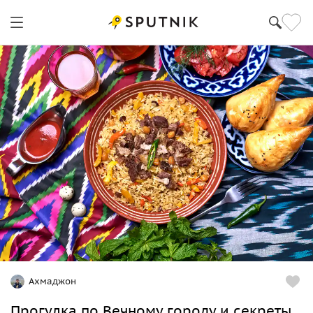
Ахмаджон
Прогулка по Вечному городу и секреты