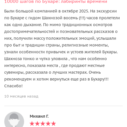
10000 шагов по Бухаре: лабиринты времени
Были большой компанией в октябре 2025. На экскурсии
по Бухаре с гидом Шахнозой восемь (!!!) часов пролетели
как одно дыхание. По мимо традиционных осмотров
достопримечательностей и позновательных рассказов о
них, получили массу положительных эмоций, услышали
про быт и традиции страны, религиозные моменты,
узнали особенности привычек и устоев жителей Бухары.
Шахноза тонко и чутко уловила , что нам особенно
интересно, показала места , где продают местные
сувениры, рассказала о лучших мастерах. Очень
рекомендуем и хотим вернуться еще раз в Бухару!!!
Спасибо!
10 месяцев назад
Михаил Г.