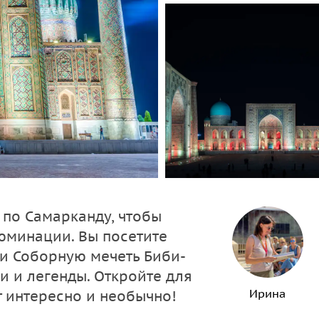
по Самарканду, чтобы
юминации. Вы посетите
 и Соборную мечеть Биби-
и и легенды. Откройте для
Ирина
 интересно и необычно!