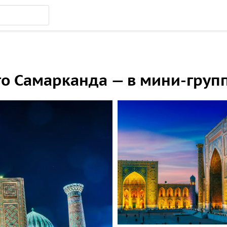
го Самарканда — в мини-груп