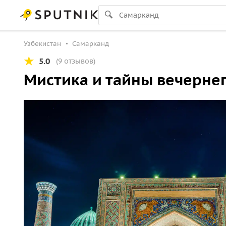
Узбекистан
Самарканд
5.0
(9 отзывов)
Мистика и тайны вечерне