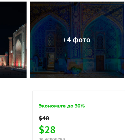
+4 фото
Экономьте до 30%
$28
за человека