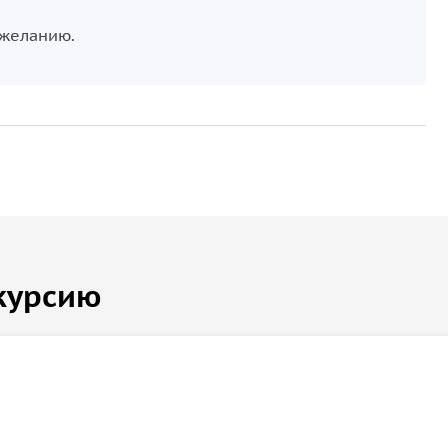
 желанию.
курсию