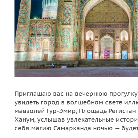
Приглашаю вас на вечернюю прогулку 
увидеть город в волшебном свете илл
мавзолей Гур-Эмир, Площадь Регистан
Ханум, услышав увлекательные истори
себя магию Самарканда ночью — будет