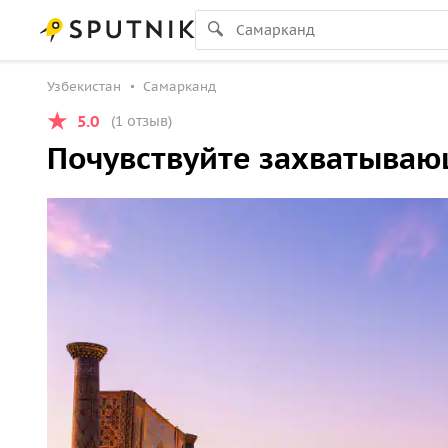
Узбекистан
Самарканд
5.0
(1 отзыв)
Почувствуйте захватываю