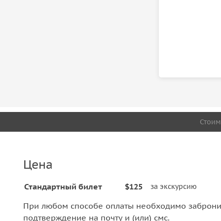
Стоим
Цена
Стандартный билет
$125
за экскурсию
При любом способе оплаты необходимо забронир
подтверждение на почту и (или) смс.