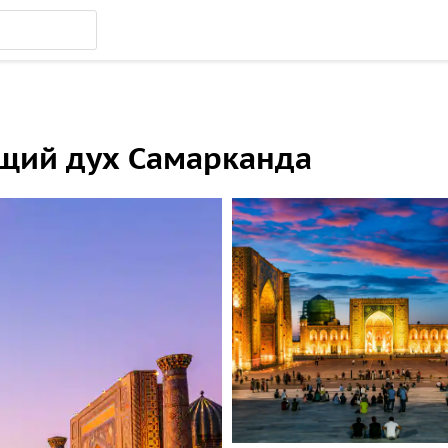
щий дух Самарканда