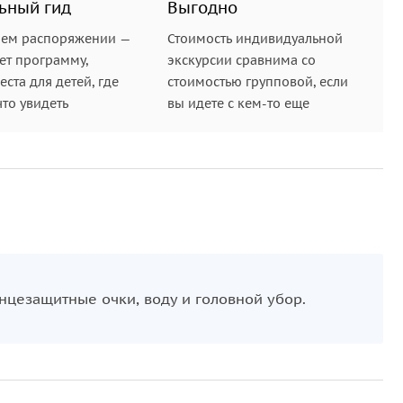
ьный гид
Выгодно
шем распоряжении —
Стоимость индивидуальной
ет программу,
экскурсии сравнима со
ста для детей, где
стоимостью групповой, если
что увидеть
вы идете с кем-то еще
нцезащитные очки, воду и головной убор.