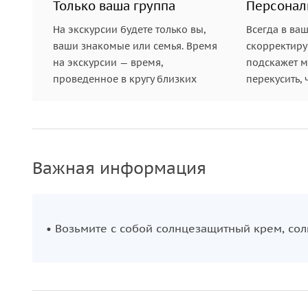
Только ваша группа
Персонал
На экскурсии будете только вы,
Всегда в ва
ваши знакомые или семья. Время
скорректиру
на экскурсии — время,
подскажет ме
проведенное в кругу близких
перекусить, 
Важная информация
• Возьмите с собой солнцезащитный крем, сол