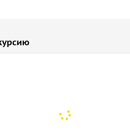
курсию