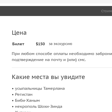
Стоим
Цена
Билет
$150
за экскурсию
При любом способе оплаты необходимо забронир
подтверждение на почту и (или) смс.
Какие места вы увидите
• усыпальницы Тамерлана
• Регистан
• Биби-Ханым
• некрополь Шохи-Зинда