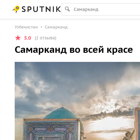
Узбекистан
Самарканд
5.0
(2 отзыва)
Самарканд во всей красе