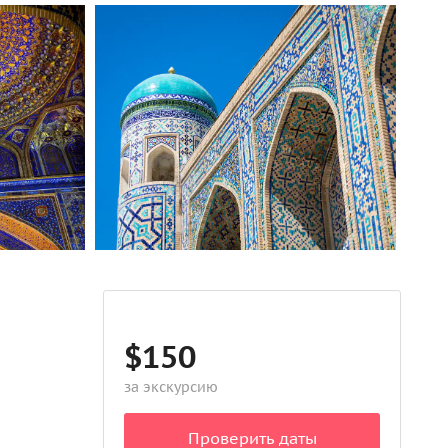
$150
за экскурсию
Проверить даты