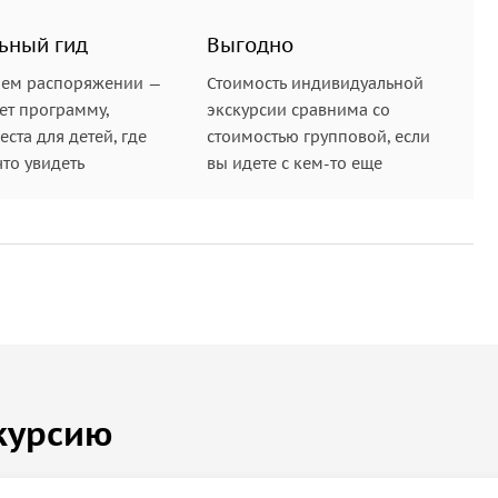
ьный гид
Выгодно
шем распоряжении —
Стоимость индивидуальной
ет программу,
экскурсии сравнима со
ста для детей, где
стоимостью групповой, если
что увидеть
вы идете с кем-то еще
курсию