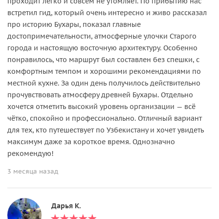
проходит легко и совсем не утомляет. По прибытию нас
встретил гид, который очень интересно и живо рассказал
про историю Бухары, показал главные
достопримечательности, атмосферные улочки Старого
города и настоящую восточную архитектуру. Особенно
понравилось, что маршрут был составлен без спешки, с
комфортным темпом и хорошими рекомендациями по
местной кухне. За один день получилось действительно
прочувствовать атмосферу древней Бухары. Отдельно
хочется отметить высокий уровень организации — всё
чётко, спокойно и профессионально. Отличный вариант
для тех, кто путешествует по Узбекистану и хочет увидеть
максимум даже за короткое время. Однозначно
рекомендую!
3 месяца назад
Дарья К.