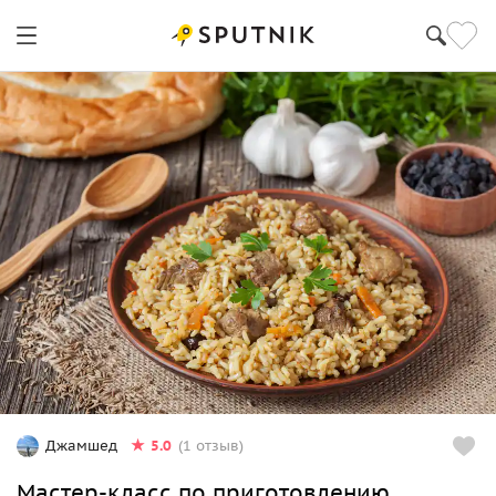
5.0
Джамшед
(1 отзыв)
Мастер-класс по приготовлению