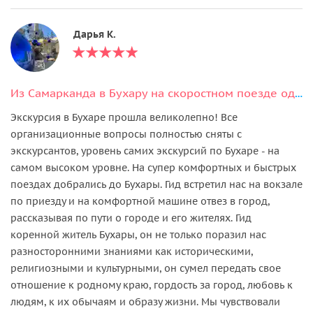
Дарья К.
Из Самарканда в Бухару на скоростном поезде одним днем (билеты включены)
Экскурсия в Бухаре прошла великолепно! Все
организационные вопросы полностью сняты с
экскурсантов, уровень самих экскурсий по Бухаре - на
самом высоком уровне. На супер комфортных и быстрых
поездах добрались до Бухары. Гид встретил нас на вокзале
по приезду и на комфортной машине отвез в город,
рассказывая по пути о городе и его жителях. Гид
коренной житель Бухары, он не только поразил нас
разносторонними знаниями как историческими,
религиозными и культурными, он сумел передать свое
отношение к родному краю, гордость за город, любовь к
людям, к их обычаям и образу жизни. Мы чувствовали