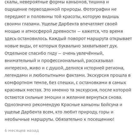
скалы, невероятные формы каньонов, тишина и
ощущение первозданной природы. Фотографии не
передают и половины той красоты, которую видишь
своими глазами. Ущелье Дарбента впечатляет своей
мощью и атмосферой древности — кажется, что время
здесь остановилось. Каждый поворот маршрута открывает
новые виды, от которых буквально захватывает дух.
Отдельное спасибо гиду — очень увлечённый,
внимательный и профессиональный, рассказывал
интересно, живо и с душой, делился историей региона,
легендами и любопытными фактами. Экскурсия прошла в
комфортном темпе, без спешки, с остановками в самых
красивых местах. Это именно та экскурсия, после которой
остаются сильные эмоции и желание вернуться снова.
Однозначно рекомендую Красные каньоны Бойсуна и
ущелье Дарбента всем, кто любит природу, горы и
необычные маршруты. Обязательно к посещению!
6 месяцев назад