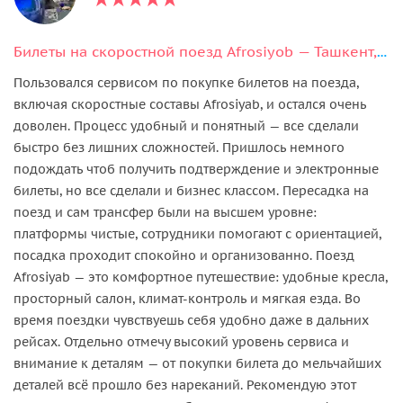
Билеты на скоростной поезд Afrosiyob — Ташкент, Самарканд, Бухара
Пользовался сервисом по покупке билетов на поезда,
включая скоростные составы Afrosiyab, и остался очень
доволен. Процесс удобный и понятный — все сделали
быстро без лишних сложностей. Пришлось немного
подождать чтоб получить подтверждение и электронные
билеты, но все сделали и бизнес классом. Пересадка на
поезд и сам трансфер были на высшем уровне:
платформы чистые, сотрудники помогают с ориентацией,
посадка проходит спокойно и организованно. Поезд
Afrosiyab — это комфортное путешествие: удобные кресла,
просторный салон, климат-контроль и мягкая езда. Во
время поездки чувствуешь себя удобно даже в дальних
рейсах. Отдельно отмечу высокий уровень сервиса и
внимание к деталям — от покупки билета до мельчайших
деталей всё прошло без нареканий. Рекомендую этот