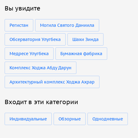
Вы увидите
Регистан
Могила Святого Даниила
Обсерватория Улугбека
Шахи Зинда
Медресе Улугбека
Бумажная фабрика
Комплекс Ходжа Абду Дарун
Архитектурный комплекс Ходжа Ахрар
Входит в эти категории
Индивидуальные
Обзорные
Однодневные