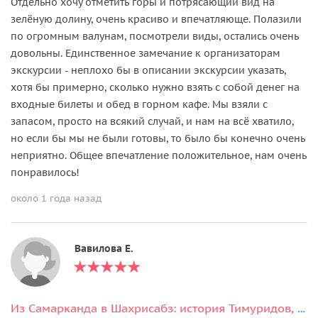
Отдельно хочу отметить горы и потрясающий вид на
зелёную долину, очень красиво и впечатляюще. Полазили
по огромным валунам, посмотрели виды, остались очень
довольны. Единственное замечание к организаторам
экскурсии - неплохо бы в описании экскурсии указать,
хотя бы примерно, сколько нужно взять с собой денег на
входные билеты и обед в горном кафе. Мы взяли с
запасом, просто на всякий случай, и нам на всё хватило,
но если бы мы не были готовы, то было бы конечно очень
неприятно. Общее впечатление положительное, нам очень
понравилось!
около 1 года назад
Вавилова Е.
Из Самарканда в Шахрисабз: история Тимуридов, горы и вкусы региона