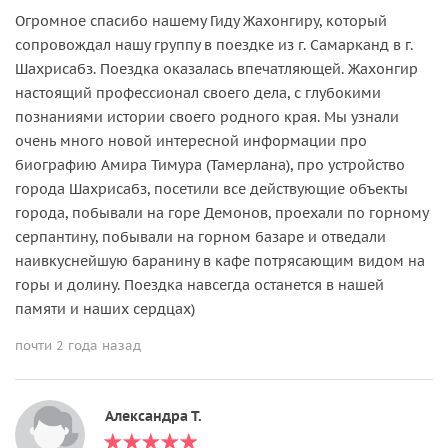
Огромное спасибо нашему Гиду Жахонгиру, который
сопровождал нашу группу в поездке из г. Самарканд в г.
Шахрисабз. Поездка оказалась впечатляющей. Жахонгир
настоящий профессионал своего дела, с глубокими
познаниями истории своего родного края. Мы узнали
очень много новой интересной информации про
биографию Амира Тимура (Тамерлана), про устройство
города Шахрисабз, посетили все действующие объекты
города, побывали на горе Демонов, проехали по горному
серпантину, побывали на горном базаре и отведали
наивкуснейшую баранину в кафе потрясающим видом на
горы и долину. Поездка навсегда останется в нашей
памяти и наших сердцах)
почти 2 года назад
Александра Т.