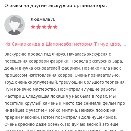
Отзывы на другие экскурсии организатора:
Людмила Л.
Из Самарканда в Шахрисабз: история Тимуридов, горы и вкусы региона
Экскурсию провел гид Фируз. Началась экскурсия с
посещения ковровой фабрики. Провела экскурсию Зара,
дочь и внучка основателей фабрики. Познакомила нас с
процессом изготовления ковров. Очень познавательно.
Труд очень скрупулезный, требующий большого терпения.
Ну и конечно мастерство. Посмотрели лучшие работы
мастериц. Следующая локация у нас была в горах. Мы
посетили круглый камень и место где снимали фильм про
индейцев с участием Гойко Митича. Пейзаж похож на
прерии Мексики. Потом посмотрели долину Демонов.
Очень красиво даже осенью. Но думаю весной это еще