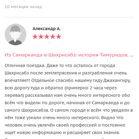
10 месяцев назад
Александр А.
Из Самарканда в Шахрисабз: история Тимуридов, горы и вкусы региона
Отличная поездка. Даже то что осталось от города
Шахрисабз после землетрясения и разграбления очень
впечатляет! Отдельное спасибо нашему гиду Джахангиру,
всю дорогу туда и обратно (примерно 2 часа через
перевал) рассказывал нам очень много интересного обо
всём что видели по дороге, начиная от Самарканда и до
самого Шахрисабза. О самом городе и всём что увидели в
нём тоже узнали очень много интересного. Видно что
человек очень увлечён своей профессией и постоянно
ищет новую информацию и расширяет свои знания.