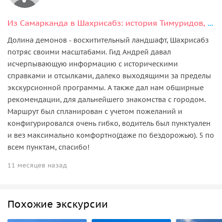
Из Самарканда в Шахрисабз: история Тимуридов, горы и вкусы региона
Долина демонов - восхитительный ландшафт, Шахрисабз
потряс своими масштабами. Гид Андрей давал
исчерпывающую информацию с историческими
справками и отсылками, далеко выходящими за пределы
экскурсионной программы. А также дал нам обширные
рекомендации, для дальнейшего знакомства с городом.
Маршрут был спланирован с учетом пожеланий и
конфигурировался очень гибко, водитель был пунктуален
и вез максимально комфортно(даже по бездорожью). 5 по
всем пунктам, спасибо!
11 месяцев назад
Похожие экскурсии