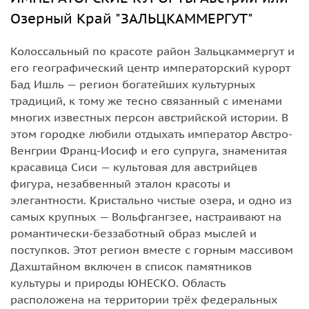
Озерный Край "ЗАЛЬЦКАММЕРГУТ"
Колоссальный по красоте район Зальцкаммергут и
его географический центр императорский курорт
Бад Ишль — регион богатейших культурных
традиций, к тому же тесно связанный с именами
многих известных персон австрийской истории. В
этом городке любили отдыхать император Австро-
Венгрии Франц-Иосиф и его супруга, знаменитая
красавица Сиси — культовая для австрийцев
фигура, незабвенный эталон красоты и
элегантности. Кристально чистые озера, и одно из
самых крупных — Вольфгангзее, настраивают на
романтически-беззаботный образ мыслей и
поступков. Этот регион вместе с горным массивом
Дахштайном включен в список памятников
культуры и природы ЮНЕСКО. Область
расположена на территории трёх федеральных