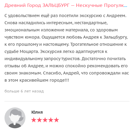
Древний Город ЗАЛЬЦБУРГ — Нескучные Прогулки по Сцене Мира
С удовольствием ещё раз посетили экскурсию с Андреем.
Снова насладились интересным, нестандартные,
эмоциональным изложение материала, со здоровым
чувством юмора. Ощущается любовь Андрея к Зальцбургу,
к его прошлому и настоящему. Трогательное отношение к
судьбе Моцарта. Экскурсия легко адаптируется к
индивидуальному запросу туристов. Достаточно почитать
отзывы об Андрее, и можно спокойно рекомендовать его
своим знакомым. Спасибо, Андрей, что сопровождали нас
в этом красивейшем городе!!!
больше 6 лет назад
Юлия