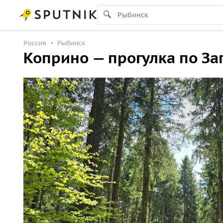
Россия
Рыбинск
Коприно — прогулка по За