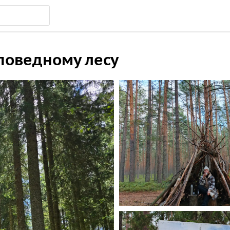
поведному лесу