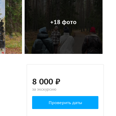
+18 фото
8 000 ₽
за экскурсию
Проверить даты