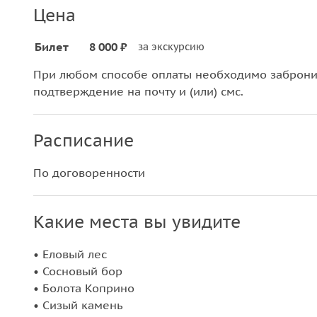
Цена
Билет
8 000 ₽
за экскурсию
При любом способе оплаты необходимо забронир
подтверждение на почту и (или) смс.
Расписание
По договоренности
Какие места вы увидите
• Еловый лес
• Сосновый бор
• Болота Коприно
• Сизый камень