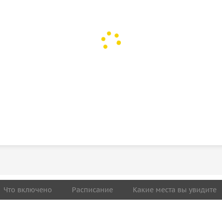
Что включено
Расписание
Какие места вы увидите