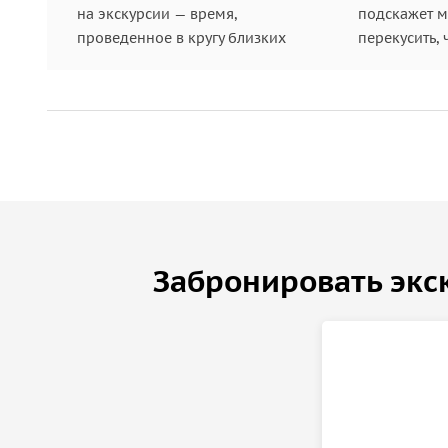
на экскурсии — время,
подскажет ме
проведенное в кругу близких
перекусить, 
Забронировать экс