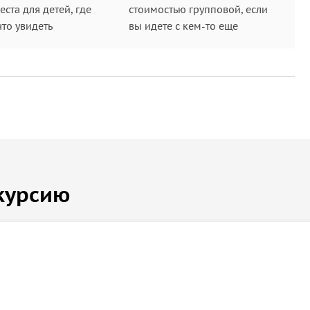
ста для детей, где
стоимостью групповой, если
что увидеть
вы идете с кем-то еще
курсию