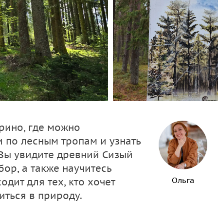
рино, где можно
 по лесным тропам и узнать
Вы увидите древний Сизый
бор, а также научитесь
Ольга
дит для тех, кто хочет
иться в природу.