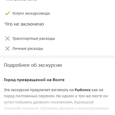
Услуги экскурсовода
Что не включено
Транспортные расходы
Личные расходы
Подробнее об экскурсии
Город превращений на Волге
Эта экскурсия предлагает взглянуть на
Рыбинск
как на
город постоянных перемен. На одном и том же месте он
успел побывать древним поселением, бурлацкой
столицей, крупным торговым центром и индустриальным
узлом XX века. История Рыбинска читается здесь в