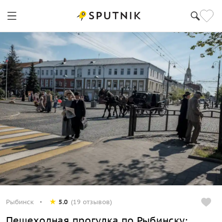
Рыбинск
5.0
(19 отзывов)
Пешеходная прогулка по Рыбинску: