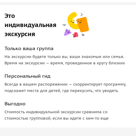
скульптурную композицию
«Остап Бендер и мальчик-
беспризорник»
.
Это
индивидуальная
экскурсия
Только ваша группа
На экскурсии будете только вы, ваши знакомые или семья.
Время на экскурсии — время, проведенное в кругу близких
Персональный гид
Всегда в вашем распоряжении — скорректирует программу,
подскажет места для детей, где перекусить, что увидеть
Выгодно
Стоимость индивидуальной экскурсии сравнима со
стоимостью групповой, если вы идете с кем-то еще