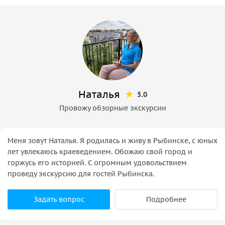
Наталья
5.0
Провожу обзорные экскурсии
Меня зовут Наталья. Я родилась и живу в Рыбинске, с юных
лет увлекаюсь краеведением. Обожаю свой город и
горжусь его историей. С огромным удовольствием
проведу экскурсию для гостей Рыбинска.
Задать вопрос
Подробнее