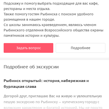
Подскажу и помогу выбрать подходящие для вас кафе,
рестораны и места отдыха.
Также помогу гостям Рыбинска с поиском удобного
размещения в нашем городе.
Со школы занимаюсь краеведением, являюсь членом
Рыбинского отделения Всероссийского общества охраны
памятников истории и культуры.
Задать вопрос
Подробнее
Подробнее об экскурсии
Рыбинск открытый: история, набережная и
бурлацкая слава
Догорой друг, приглашаю Вас на живую и увлекательную
пешую экскурсию по Рыбинску — купеческому городу с
волжским характером и богатой историей. Мы не просто