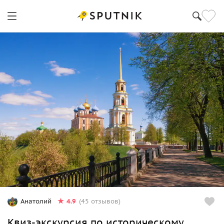
4.9
Анатолий
(45 отзывов)
Квиз-экскурсия по историческому