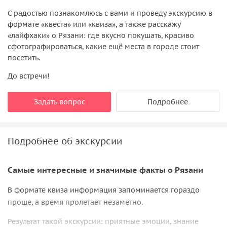
С радостью познакомлюсь с вами и проведу экскурсию в
формате «квеста» или «квиза», а также расскажу
«лайфхаки» о Рязани: где вкусно покушать, красиво
сфотографироваться, какие ещё места в городе стоит
посетить.
До встречи!
Задать вопрос
Подробнее
Подробнее об экскурсии
Самые интересные и значимые факты о Рязани
В формате квиза информация запоминается гораздо
проще, а время пролетает незаметно.
Результат такой экскурсии: приятные эмоции, знание