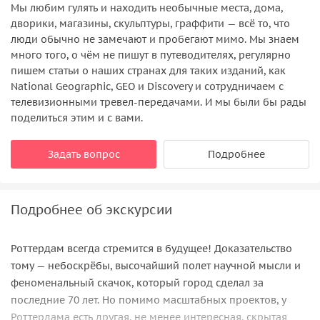
Мы любим гулять и находить необычные места, дома,
дворики, магазины, скульптуры, граффити — всё то, что
люди обычно не замечают и пробегают мимо. Мы знаем
много того, о чём не пишут в путеводителях, регулярно
пишем статьи о наших странах для таких изданий, как
National Geographic, GEO и Discovery и сотрудничаем с
телевизионными тревел-передачами. И мы были бы рады
поделиться этим и с вами.
Задать вопрос
Подробнее
Подробнее об экскурсии
Роттердам всегда стремится в будущее! Доказательство
тому — небоскрёбы, высочайший полет научной мысли и
феноменальный скачок, который город сделал за
последние 70 лет. Но помимо масштабных проектов, у
Роттердама есть другая, не менее интересная, скрытая