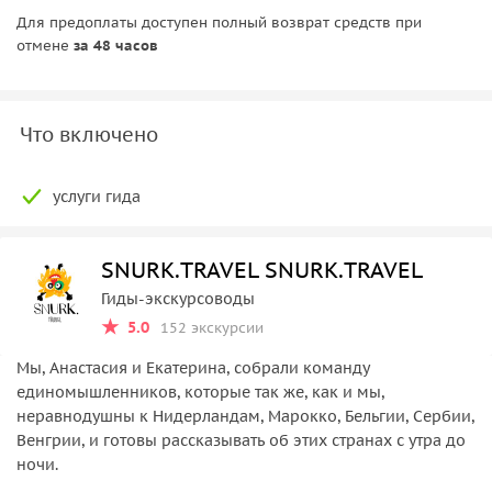
Для предоплаты доступен полный возврат средств при
отмене
за 48 часов
Что включено
услуги гида
SNURK.TRAVEL SNURK.TRAVEL
Гиды-экскурсоводы
5.0
152 экскурсии
Мы, Анастасия и Екатерина, собрали команду
единомышленников, которые так же, как и мы,
неравнодушны к Нидерландам, Марокко, Бельгии, Сербии,
Венгрии, и готовы рассказывать об этих странах с утра до
ночи.