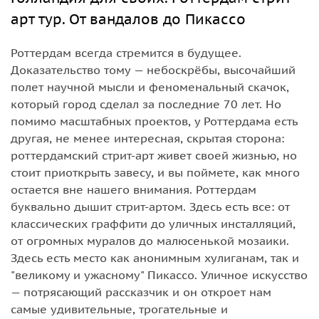
арт тур. От вандалов до Пикассо
Роттердам всегда стремится в будущее.
Доказательство тому — небоскрёбы, высочайший
полет научной мысли и феноменальный скачок,
который город сделал за последние 70 лет. Но
помимо масштабных проектов, у Роттердама есть
другая, не менее интересная, скрытая сторона:
роттердамский стрит-арт живет своей жизнью, но
стоит приоткрыть завесу, и вы поймете, как много
остается вне нашего внимания. Роттердам
буквально дышит стрит-артом. Здесь есть все: от
классических граффити до уличных инсталляций,
от огромных муралов до малюсенькой мозаики.
Здесь есть место как анонимным хулиганам, так и
"великому и ужасному" Пикассо. Уличное искусство
— потрясающий рассказчик и он откроет нам
самые удивительные, трогательные и