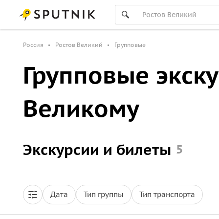
Россия
Ростов Великий
Групповые
Групповые экску
Великому
Экскурсии и билеты
5
Дата
Тип группы
Тип транспорта