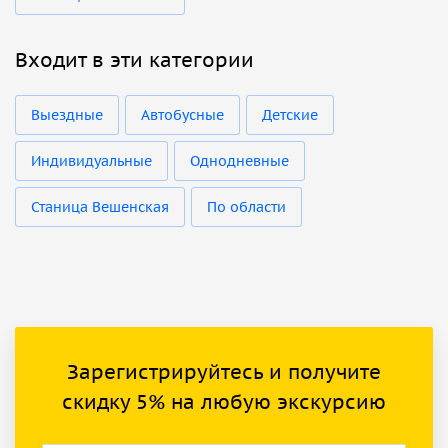
Входит в эти категории
Выездные
Автобусные
Детские
Индивидуальные
Однодневные
Станица Вешенская
По области
Зарегистрируйтесь и получите
скидку 5% на любую экскурсию