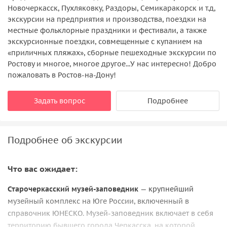
Новочеркасск, Пухляковку, Раздоры, Семикаракорск и т.д,
экскурсии на предприятия и производства, поездки на
местные фольклорные праздники и фестивали, а также
экскурсионные поездки, совмещенные с купанием на
«приличных пляжах», сборные пешеходные экскурсии по
Ростову и многое, многое другое...У нас интересно! Добро
пожаловать в Ростов-на-Дону!
Задать вопрос
Подробнее
Подробнее об экскурсии
Что вас ожидает:
Старочеркасский музей-заповедник
— крупнейший
музейный комплекс на Юге России, включенный в
справочник ЮНЕСКО. Музей-заповедник включает в себя
территорию бывшего города Черкасска, на которой