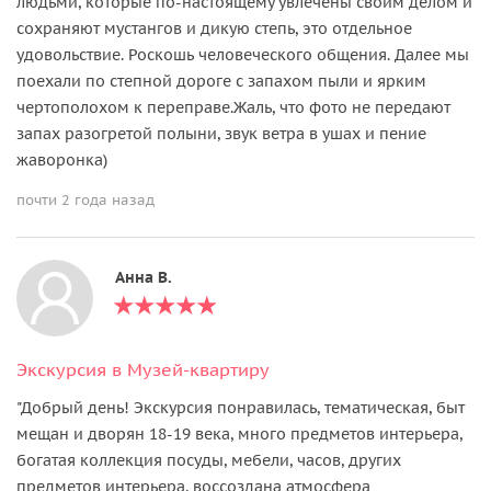
людьми, которые по-настоящему увлечены своим делом и
сохраняют мустангов и дикую степь, это отдельное
удовольствие. Роскошь человеческого общения. Далее мы
поехали по степной дороге с запахом пыли и ярким
чертополохом к переправе.Жаль, что фото не передают
запах разогретой полыни, звук ветра в ушах и пение
жаворонка)
почти 2 года назад
Анна В.
Экскурсия в Музей-квартиру
"Добрый день! Экскурсия понравилась, тематическая, быт
мещан и дворян 18-19 века, много предметов интерьера,
богатая коллекция посуды, мебели, часов, других
предметов интерьера, воссоздана атмосфера