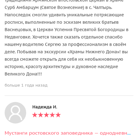
Сурб Амбарцум (Святое Вознесение) в с. Чалтырь.
Напоследок смогли удивить уникальные потрясающие
росписи, выполненные по эскизам великих братьев
Васнецовых, в Церкви Успения Пресвятой Богородицы в
Недвиговке. Хочется также сказать отдельное спасибо
нашему водителю Сергею за профессионализм в своём
деле. Побывав на экскурсии «Храмы Нижнего Дона»! вы
всегда сможете открыть для себя их необыкновенную
историю, красоту архитектуры и духовное наследие
Великого Дона!!!
больше 1 года назад
Надежда И.
Мустанги ростовского заповедника — однодневный тур на остров Вольных Коней