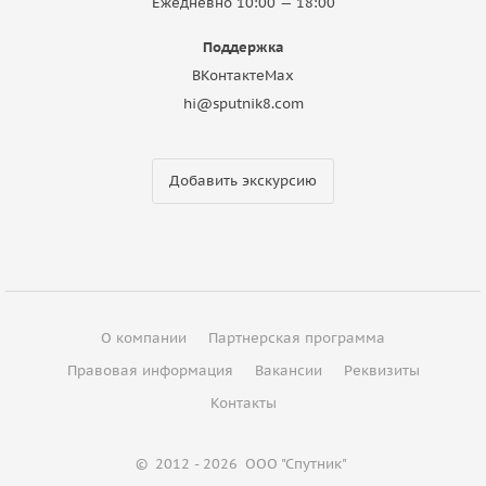
Ежедневно 10:00 — 18:00
Поддержка
ВКонтакте
Max
hi@sputnik8.com
Добавить экскурсию
О компании
Партнерская программа
Правовая информация
Вакансии
Реквизиты
Контакты
©
2012 - 2026
ООО "Спутник"