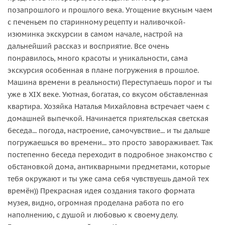
позапрошлого и прошлого века. Угощение вкусным чаем
с печеньем по старинному рецепту и наливочкой-
изюминка экскурсии в самом начале, настрой на
дальнейший рассказ и восприятие. Все очень
понравилось, много красоты и уникальности, сама
экскурсия особенная в плане погружения в прошлое.
Машина времени в реальности) Переступаешь порог и ты
уже в XIX веке. Уютная, богатая, со вкусом обставленная
квартира. Хозяйка Наталья Михайловна встречает чаем с
домашней выпечкой. Начинается приятельская светская
беседа... погода, настроение, самочувствие... и ты дальше
погружаешься во времени... это просто завораживает. Так
постепенно беседа переходит в подробное знакомство с
обстановкой дома, антикварными предметами, которые
тебя окружают и ты уже сама себя чувствуешь дамой тех
времён)) Прекрасная идея создания такого формата
музея, видно, огромная проделана работа по его
наполнению, с душой и любовью к своему делу.