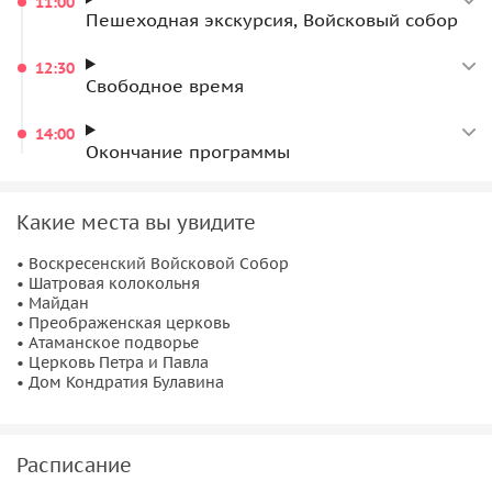
11:00
Пешеходная экскурсия, Войсковый собор
12:30
Свободное время
14:00
Окончание программы
Какие места вы увидите
• Воскресенский Войсковой Собор
• Шатровая колокольня
• Майдан
• Преображенская церковь
• Атаманское подворье
• Церковь Петра и Павла
• Дом Кондратия Булавина
Расписание