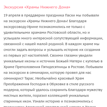
Экскурсия «Храмы Нижнего Дона»
19 апреля в преддверии праздника Пасхи мы побывали
на экскурсии «Храмы Нижнего Дона»! Благодаря
экскурсоводу Ирине познакомились не только с
удивительными храмами Ростовской области, но и
услышали много интересной сопутствующей информации,
связанной с нашей малой родиной. В каждом храме мы
смогли задать вопросы и услышать историю их создания
из первых уст настоятелей. Своими глазами увидели
уникальные иконы и источник Божьей Матери с купелью в
Храме Преполовения Пятидесятницы в Ростове. Побывали
на экскурсии в семинарии, которую провел для нас
семинарист Тарас. Необычайно красивый Храм
Преображения Господня в Обуховке в стиле русского
модерна, который удалось сохранить благодаря мужеству
местных жители, поразил коллекцией уникальных
старинных икон. Узнали историю и познакомились с
традициями Армянской апостольской церкви в Храме