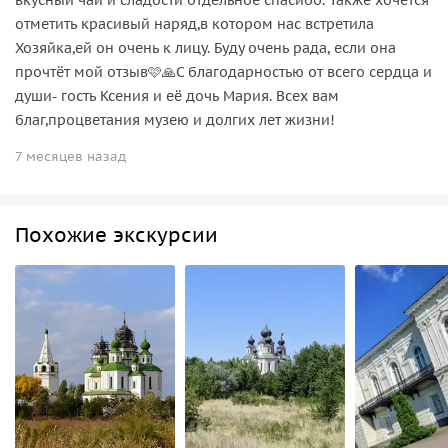
отметить красивый наряд,в котором нас встретила
Хозяйка,ей он очень к лицу. Буду очень рада, если она
прочтёт мой отзыв🩷🙏С благодарностью от всего сердца и
души- гость Ксения и её дочь Мария. Всех вам
благ,процветания музею и долгих лет жизни!
7 месяцев назад
Похожие экскурсии