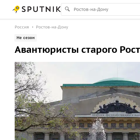
Россия
Ростов-на-Дону
Не сезон
Авантюристы старого Рос