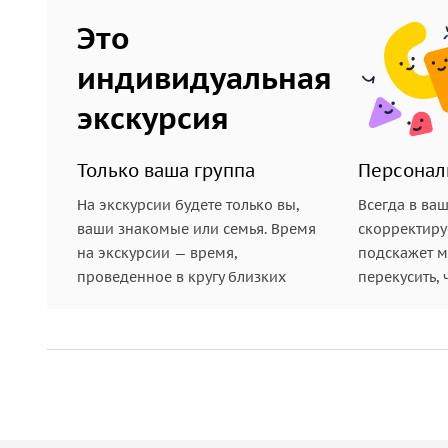
Это
индивидуальная
экскурсия
Только ваша группа
Персонал
На экскурсии будете только вы,
Всегда в ва
ваши знакомые или семья. Время
скорректиру
на экскурсии — время,
подскажет ме
проведенное в кругу близких
перекусить, 