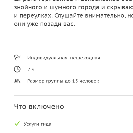
знойного и шумного города и скрываю
и переулках. Слушайте внимательно, н
они уже позади вас.
Индивидуальная, пешеходная
2 ч.
Размер группы до 15 человек
Что включено
Услуги гида