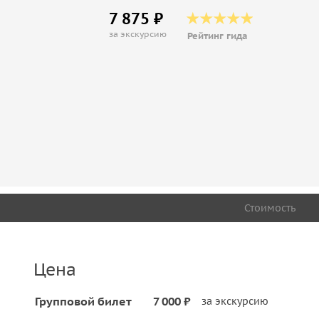
7 875 ₽
за экскурсию
Рейтинг гида
Стоимость
Цена
Групповой билет
7 000 ₽
за экскурсию