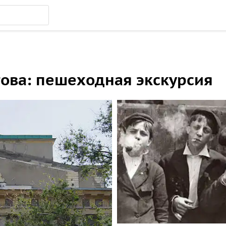
това: пешеходная экскурсия