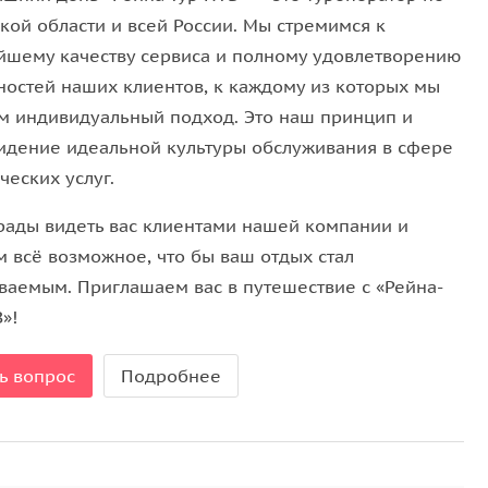
кой области и всей России. Мы стремимся к
йшему качеству сервиса и полному удовлетворению
ностей наших клиентов, к каждому из которых мы
м индивидуальный подход. Это наш принцип и
идение идеальной культуры обслуживания в сфере
ческих услуг.
рады видеть вас клиентами нашей компании и
м всё возможное, что бы ваш отдых стал
ваемым. Приглашаем вас в путешествие с «Рейна-
»!
ь вопрос
Подробнее