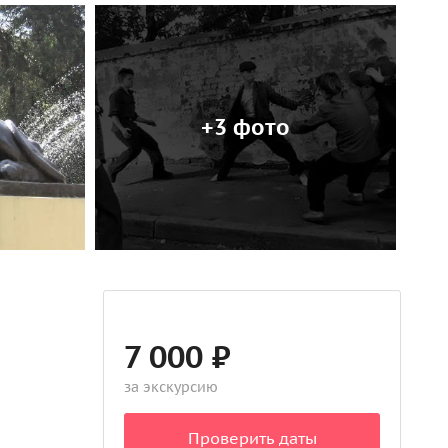
+3 фото
7 000 ₽
за экскурсию
Проверить даты