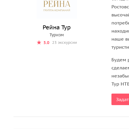
Ростовс
высоча
потреб
Рейна Тур
находи
Туризм
наше в
5.0
23 экскурсии
туристи
Будем 
сделае
незабы
Тур НТВ
Задат