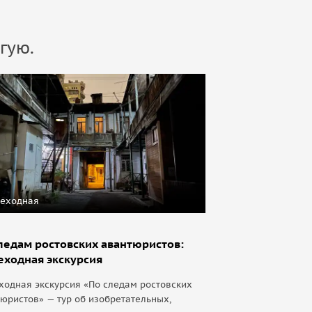
гую.
еходная
ледам ростовских авантюристов:
ходная экскурсия
одная экскурсия «По следам ростовских
юристов» — тур об изобретательных,