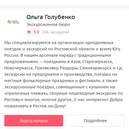
Ольга Голубенко
Экскурсионное бюро
5.0
106 экскурсий
Мы специализируемся на организации однодневных
поездок и экскурсий по Ростовской области и всему Югу
России. В нашем арсенале наряду с традиционными
предложениями — поездками в Азов, Старочеркасск,
Новочеркасск, Пухляковку, Раздоры, Семикаракорск и т.д,
экскурсии на предприятия и производства, поездки на
местные фольклорные праздники и фестивали, а также
экскурсионные поездки, совмещенные с купанием на
«приличных пляжах», сборные пешеходные экскурсии по
Ростову и многое, многое другое...У нас интересно! Добро
пожаловать в Ростов-на-Дону!
Задать вопрос
Подробнее