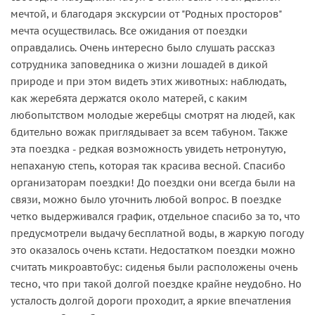
мечтой, и благодаря экскурсии от "Родных просторов"
мечта осуществилась. Все ожидания от поездки
оправдались. Очень интересно было слушать рассказ
сотрудника заповедника о жизни лошадей в дикой
природе и при этом видеть этих животных: наблюдать,
как жеребята держатся около матерей, с каким
любопытством молодые жеребцы смотрят на людей, как
бдительно вожак приглядывает за всем табуном. Также
эта поездка - редкая возможность увидеть нетронутую,
непаханую степь, которая так красива весной. Спасибо
организаторам поездки! До поездки они всегда были на
связи, можно было уточнить любой вопрос. В поездке
четко выдерживался график, отдельное спасибо за то, что
предусмотрели выдачу бесплатной воды, в жаркую погоду
это оказалось очень кстати. Недостатком поездки можно
считать микроавтобус: сиденья были расположены очень
тесно, что при такой долгой поездке крайне неудобно. Но
усталость долгой дороги проходит, а яркие впечатления