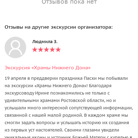
Отзывов пока нет
Отзывы на другие экскурсии организатора:
Людмила З.
Экскурсия «Храмы Нижнего Дона»
19 апреля в преддверии праздника Пасхи мы побывали
на экскурсии «Храмы Нижнего Дона»! Благодаря
экскурсоводу Ирине познакомились не только с
удивительными храмами Ростовской области, но и
услышали много интересной сопутствующей информации,
связанной с нашей малой родиной. В каждом храме мы
смогли задать вопросы и услышать историю их создания
из первых уст настоятелей. Своими глазами увидели
уникальные иконы и источник Божьей Матери с купелью в