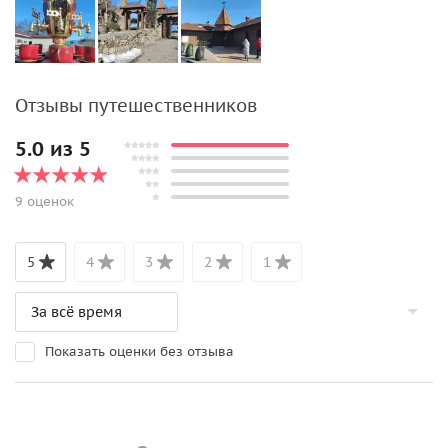
Отзывы путешественников
5.0 из 5
2 653 ₽
9 оценок
5
4
3
2
1
Показать оценки без отзыва