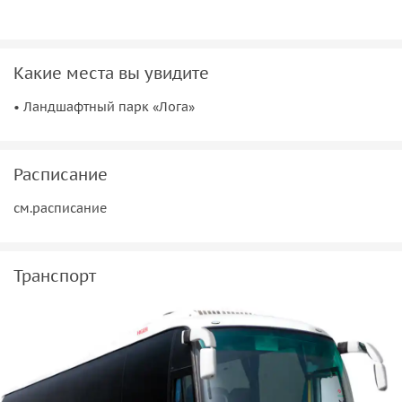
Какие места вы увидите
• Ландшафтный парк «Лога»
7 000 ₽
Расписание
см.расписание
Транспорт