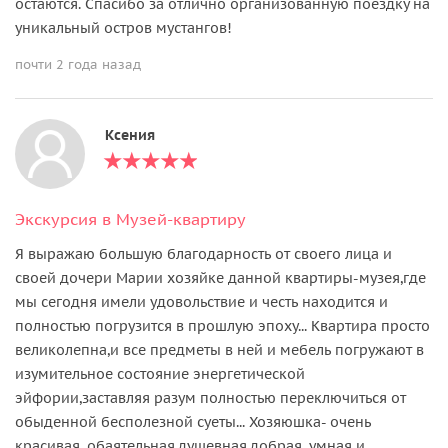
остаются. Спасибо за отлично организованную поездку на
уникальный остров мустангов!
почти 2 года назад
Ксения
Экскурсия в Музей-квартиру
Я выражаю большую благодарность от своего лица и
своей дочери Марии хозяйке данной квартиры-музея,где
мы сегодня имели удовольствие и честь находится и
полностью погрузится в прошлую эпоху... Квартира просто
великолепна,и все предметы в ней и мебель погружают в
изумительное состояние энергетической
эйфории,заставляя разум полностью переключиться от
обыденной бесполезной суеты... Хозяюшка- очень
красивая, обаятельная,душевная,добрая, умная и