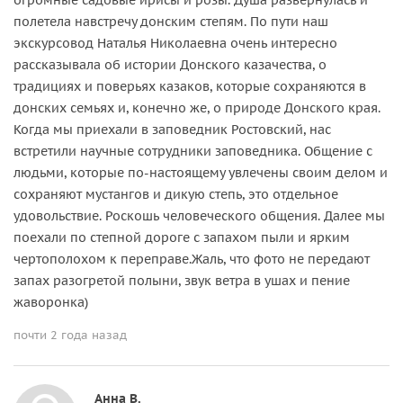
полетела навстречу донским степям. По пути наш
экскурсовод Наталья Николаевна очень интересно
рассказывала об истории Донского казачества, о
традициях и поверьях казаков, которые сохраняются в
донских семьях и, конечно же, о природе Донского края.
Когда мы приехали в заповедник Ростовский, нас
встретили научные сотрудники заповедника. Общение с
людьми, которые по-настоящему увлечены своим делом и
сохраняют мустангов и дикую степь, это отдельное
удовольствие. Роскошь человеческого общения. Далее мы
поехали по степной дороге с запахом пыли и ярким
чертополохом к переправе.Жаль, что фото не передают
запах разогретой полыни, звук ветра в ушах и пение
жаворонка)
почти 2 года назад
Анна В.