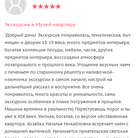
Экскурсия в Музей-квартиру
"Добрый день! Экскурсия понравилась, тематическая, быт
мещан и дворян 18-19 века, много предметов интерьера,
богатая коллекция посуды, мебели, часов, других
предметов интерьера, воссоздана атмосфера
позапрошлого и прошлого века. Угощение вкусным чаем
с печеньем по старинному рецепту и наливочкой-
изюминка экскурсии в самом начале, настрой на
дальнейший рассказ и восприятие. Все очень
понравилось, много красоты и уникальности, сама
экскурсия особенная в плане погружения в прошлое.
Машина времени в реальности) Переступаешь порог и ты
уже в XIX веке. Уютная, богатая, со вкусом обставленная
квартира. Хозяйка Наталья Михайловна встречает чаем с
домашней выпечкой. Начинается приятельская светская