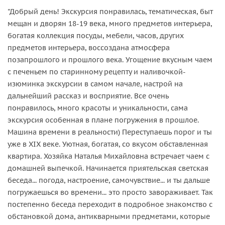
"Добрый день! Экскурсия понравилась, тематическая, быт
мещан и дворян 18-19 века, много предметов интерьера,
богатая коллекция посуды, мебели, часов, других
предметов интерьера, воссоздана атмосфера
позапрошлого и прошлого века. Угощение вкусным чаем
с печеньем по старинному рецепту и наливочкой-
изюминка экскурсии в самом начале, настрой на
дальнейший рассказ и восприятие. Все очень
понравилось, много красоты и уникальности, сама
экскурсия особенная в плане погружения в прошлое.
Машина времени в реальности) Переступаешь порог и ты
уже в XIX веке. Уютная, богатая, со вкусом обставленная
квартира. Хозяйка Наталья Михайловна встречает чаем с
домашней выпечкой. Начинается приятельская светская
беседа... погода, настроение, самочувствие... и ты дальше
погружаешься во времени... это просто завораживает. Так
постепенно беседа переходит в подробное знакомство с
обстановкой дома, антикварными предметами, которые