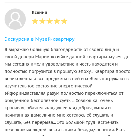
Ксения
Экскурсия в Музей-квартиру
Я выражаю большую благодарность от своего лица и
своей дочери Марии хозяйке данной квартиры-музея,где
мы сегодня имели удовольствие и честь находится и
полностью погрузится в прошлую эпоху... Квартира просто
великолепна,и все предметы в ней и мебель погружают в
изумительное состояние энергетической
эйфории,заставляя разум полностью переключиться от
обыденной бесполезной суеты... Хозяюшка- очень
красивая, обаятельная,душевная,добрая, умная и
начитанная дама,лично мне хотелось её слушать и
слушать, без перерыва... Это большой труд- встречать
незнакомых людей, вести с ними беседы,чаепития. Есть