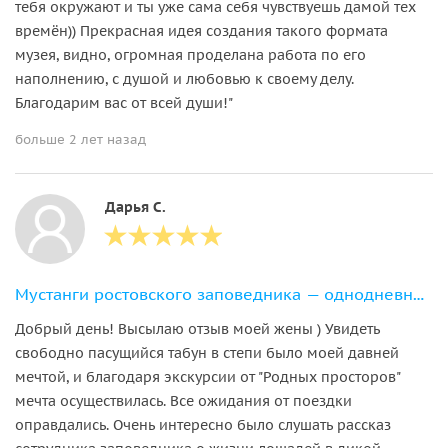
тебя окружают и ты уже сама себя чувствуешь дамой тех
времён)) Прекрасная идея создания такого формата
музея, видно, огромная проделана работа по его
наполнению, с душой и любовью к своему делу.
Благодарим вас от всей души!"
больше 2 лет назад
Дарья С.
Мустанги ростовского заповедника — однодневный тур на остров Вольных Коней
​​​​​​​Добрый день! Высылаю отзыв моей жены ) Увидеть
свободно пасущийся табун в степи было моей давней
мечтой, и благодаря экскурсии от "Родных просторов"
мечта осуществилась. Все ожидания от поездки
оправдались. Очень интересно было слушать рассказ