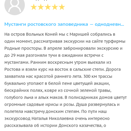
Мустанги ростовского заповедника — однодневный тур на остров Вольных Коней
​​​​​​​На остров Вольных Коней мы с Маришей собрались в
один момент, рассматривая экскурсии на сайте турфирмы
Родные просторы. В апреле забронировали экскурсию и
до 29 мая разгоняли тучи в ожидании встречи с
мустангами. Ранним воскресным утром выехали из
Ростова и взяли курс на восток в сальские степи. Дорога
захватила нас красотой раннего лета. 300 км трассы
буквально утопают в белой пене цветущей акации,
бескрайних полях, ковре из сочной зеленой травы,
голубого льна и алых маков. В полисадниках домов цветут
огромные садовые ирисы и розы. Душа развернулась и
полетела навстречу донским степям. По пути наш
экскурсовод Наталья Николаевна очень интересно
рассказывала об истории Донского казачества, о