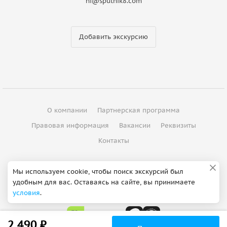
hi@sputnik8.com
Добавить экскурсию
О компании
Партнерская программа
Правовая информация
Вакансии
Реквизиты
Контакты
©
2012 - 2026
ООО "Спутник"
Мы используем cookie, чтобы поиск экскурсий был
удобным для вас. Оставаясь на сайте, вы принимаете
Сделано в Петербурге
условия
.
2 490 ₽