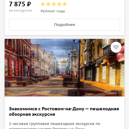
7 875 ₽
за экскурсию
Рейтинг гида
Подробнее
Знакомимся с Ростовом-на-Дону — пешеходная
обзорная экскурсия
2-часовая групповая пешеходная экскурсия по
историческому центру Ростова-на-Дону.