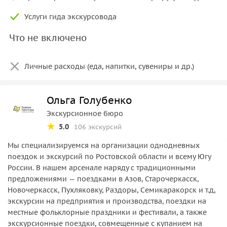
Услуги гида экскурсовода
Что не включено
Личные расходы (еда, напитки, сувениры и др.)
Ольга Голубенко
Экскурсионное бюро
5.0
106 экскурсий
Мы специализируемся на организации однодневных
поездок и экскурсий по Ростовской области и всему Югу
России. В нашем арсенале наряду с традиционными
предложениями — поездками в Азов, Старочеркасск,
Новочеркасск, Пухляковку, Раздоры, Семикаракорск и т.д,
экскурсии на предприятия и производства, поездки на
местные фольклорные праздники и фестивали, а также
экскурсионные поездки, совмещенные с купанием на