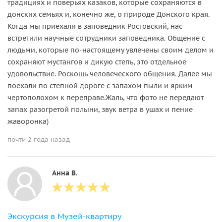
традициях и поверьях казаков, которые сохраняются в
донских семьях и, конечно же, о природе Донского края.
Когда мы приехали в заповедник Ростовский, нас
встретили научные сотрудники заповедника. Общение с
людьми, которые по-настоящему увлечены своим делом и
сохраняют мустангов и дикую степь, это отдельное
удовольствие. Роскошь человеческого общения. Далее мы
поехали по степной дороге с запахом пыли и ярким
чертополохом к переправе.Жаль, что фото не передают
запах разогретой полыни, звук ветра в ушах и пение
жаворонка)
почти 2 года назад
Анна В.
Экскурсия в Музей-квартиру