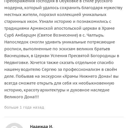
Преображения Господня в Обуховке в стиле русского
модерна, который удалось сохранить благодаря мужеству
местных жители, поразил коллекцией уникальных
старинных икон. Узнали историю и познакомились с
традициями Армянской апостольской церкви в Храме
Сурб Амбарцум (Святое Вознесение) в с. Чалтырь.
Напоследок смогли удивить уникальные потрясающие
росписи, выполненные по эскизам великих братьев
Васнецовых, в Церкви Успения Пресвятой Богородицы в
Недвиговке. Хочется также сказать отдельное спасибо
нашему водителю Сергею за профессионализм в своём
деле. Побывав на экскурсии «Храмы Нижнего Дона»! вы
всегда сможете открыть для себя их необыкновенную
историю, красоту архитектуры и духовное наследие
Великого Дона!!!
больше 1 года назад
Надежда И.