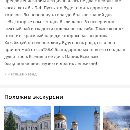
предложение,чтобы лекция длилась не два с небольшим
часа,а хотя бы 3-4...Пусть это будет стоить дороже,но
хотелось бы почерпнуть гораздо больше знаний для
себя,которые нам сегодня были даны. За невероятно
вкусный чай и сладости отдельное спасибо. Также хочется
отметить красивый наряд,в котором нас встретила
Хозяйка,ей он очень к лицу. Буду очень рада, если она
прочтёт мой отзыв🩷🙏С благодарностью от всего сердца и
души- гость Ксения и её дочь Мария. Всех вам
благ,процветания музею и долгих лет жизни!
7 месяцев назад
Похожие экскурсии