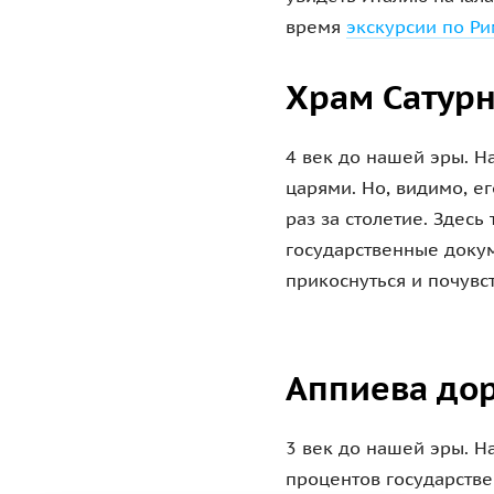
время
экскурсии по Ри
Храм Сатурн
4 век до нашей эры. Н
царями. Но, видимо, ег
раз за столетие. Здес
государственные докум
прикоснуться и почувс
Аппиева до
3 век до нашей эры. Н
процентов государстве