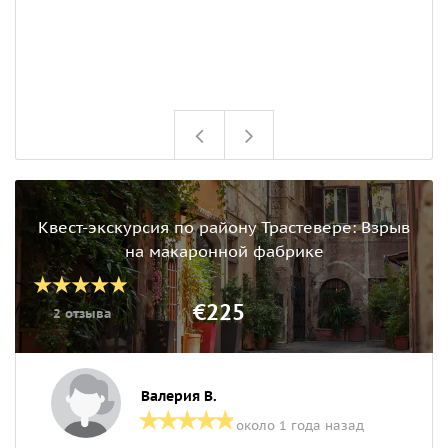
Квест-экскурсия по району Трастевере: Взрыв
на макаронной фабрике
€225
2 отзыва
Валерия В.
около 1 года назад