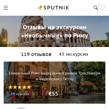
Отзывы на экскурсии
«Необычные» по Риму
119 отзывов
43 экскурсии
Секретный Рим: экскурсия в район Трастевере
и еврейского Гетто
€55
59 отзывов