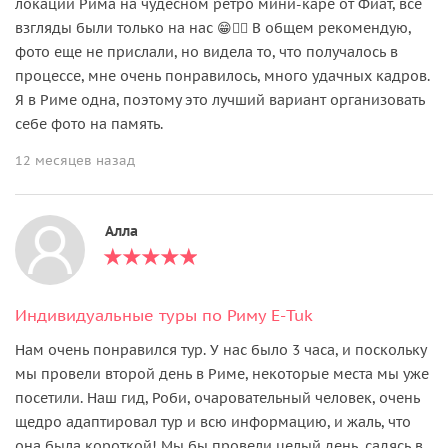
локации Рима на чудесном ретро мини-каре от Фиат, все
взгляды были только на нас 😁👍🏻 В общем рекомендую,
фото еще не прислали, но видела то, что получалось в
процессе, мне очень понравилось, много удачных кадров.
Я в Риме одна, поэтому это лучший вариант организовать
себе фото на память.
12 месяцев назад
Алла
Индивидуальные туры по Риму E-Tuk
Нам очень понравился тур. У нас было 3 часа, и поскольку
мы провели второй день в Риме, некоторые места мы уже
посетили. Наш гид, Роби, очаровательный человек, очень
щедро адаптировал тур и всю информацию, и жаль, что
она была короткой! Мы бы провели целый день, садясь в