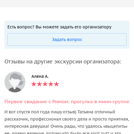
Есть вопрос? Вы можете задать его организатору
Задать вопрос
Отзывы на другие экскурсии организатора:
Алена А.
Первое свидание с Римом: прогулка в мини-группе
И вот спустя пол года пишу отзыв) Татьяна отличный
рассказчик, профессионал своего дела и просто приятная,
интересная девушка! Очень рады, что удалось «выцепить»
ее- прямо везение, потому что было все sold out) и это