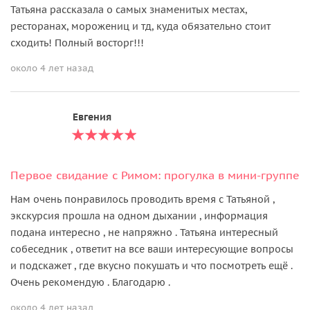
Татьяна рассказала о самых знаменитых местах,
ресторанах, морожениц и тд, куда обязательно стоит
сходить! Полный восторг!!!
около 4 лет назад
Евгения
Первое свидание с Римом: прогулка в мини-группе
Нам очень понравилось проводить время с Татьяной ,
экскурсия прошла на одном дыхании , информация
подана интересно , не напряжно . Татьяна интересный
собеседник , ответит на все ваши интересующие вопросы
и подскажет , где вкусно покушать и что посмотреть ещё .
Очень рекомендую . Благодарю .
около 4 лет назад