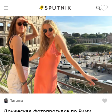
Татьяна
Дружеская фотопрогулка по Риму