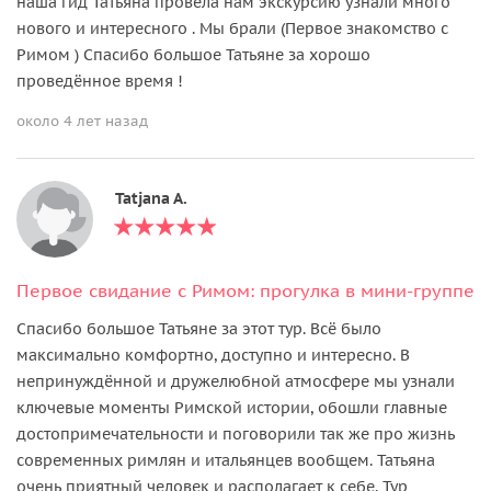
наша гид Татьяна провела нам экскурсию узнали много
нового и интересного . Мы брали (Первое знакомство с
Римом ) Спасибо большое Татьяне за хорошо
проведённое время !
около 4 лет назад
Tatjana A.
Первое свидание с Римом: прогулка в мини-группе
Спасибо большое Татьяне за этот тур. Всё было
максимально комфортно, доступно и интересно. В
непринуждённой и дружелюбной атмосфере мы узнали
ключевые моменты Римской истории, обошли главные
достопримечательности и поговорили так же про жизнь
современных римлян и итальянцев вообщем. Татьяна
очень приятный человек и располагает к себе. Тур