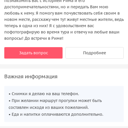
познакомить Вас с историей Рима и его
достопримечательностями, но и передать Вам мою
любовь к нему. Я помогу вам почувствовать себя своим в
новом месте, расскажу чем тут живут местные жители, ведь
теперь я одна из них! Я с удовольствием вас
пофотографирую во время тура и отвечу на любые ваши
вопросы! До встречи в Риме!
Задать вопрос
Подробнее
Важная информация
• Снимки я делаю на ваш телефон.
• При желании маршрут прогулки может быть
составлен исходя из ваших пожеланий.
• Еда и напитки оплачиваются дополнительно.