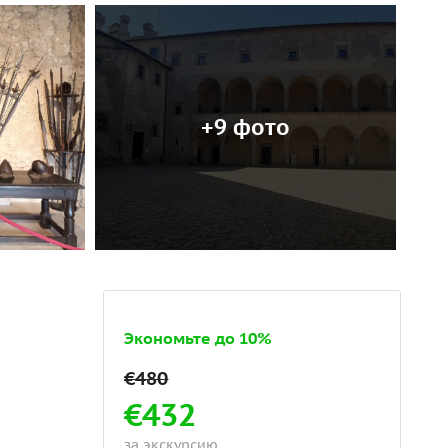
+9 фото
Экономьте до 10%
€432
за экскурсию