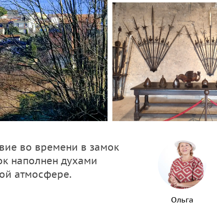
твие во времени в замок
ок наполнен духами
ой атмосфере.
Ольга