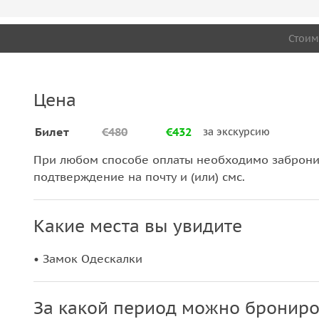
Стоим
Цена
Билет
€480
€432
за экскурсию
При любом способе оплаты необходимо забронир
подтверждение на почту и (или) смс.
Какие места вы увидите
• Замок Одескалки
За какой период можно брониро