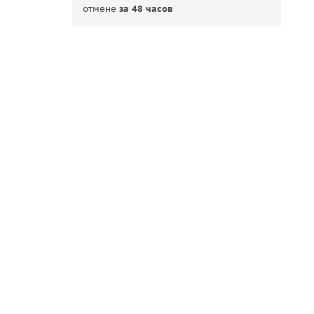
отмене
за 48 часов