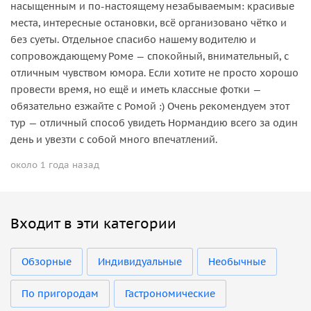
насыщенным и по-настоящему незабываемым: красивые
места, интересные остановки, всё организовано чётко и
без суеты. Отдельное спасибо нашему водителю и
сопровождающему Роме — спокойный, внимательный, с
отличным чувством юмора. Если хотите не просто хорошо
провести время, но ещё и иметь классные фотки —
обязательно езжайте с Ромой :) Очень рекомендуем этот
тур — отличный способ увидеть Нормандию всего за один
день и увезти с собой много впечатлений.
около 1 года назад
Входит в эти категории
Обзорные
Индивидуальные
Необычные
По пригородам
Гастрономические