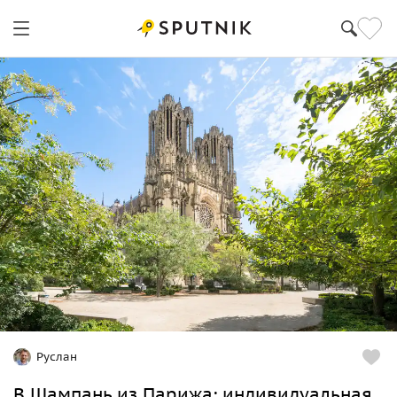
Руслан
В Шампань из Парижа: индивидуальная