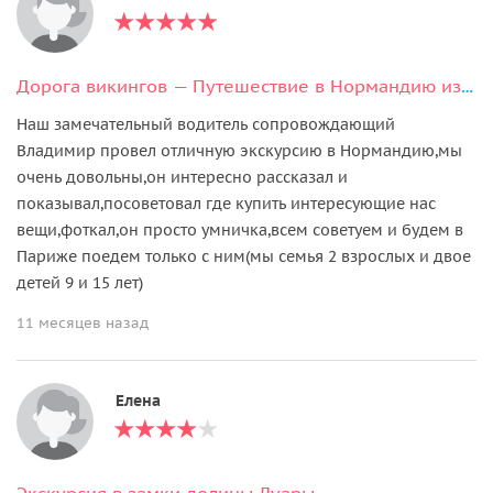
Дорога викингов — Путешествие в Нормандию из Парижа
Наш замечательный водитель сопровождающий
Владимир провел отличную экскурсию в Нормандию,мы
очень довольны,он интересно рассказал и
показывал,посоветовал где купить интересующие нас
вещи,фоткал,он просто умничка,всем советуем и будем в
Париже поедем только с ним(мы семья 2 взрослых и двое
детей 9 и 15 лет)
11 месяцев назад
Елена
Экскурсия в замки долины Луары