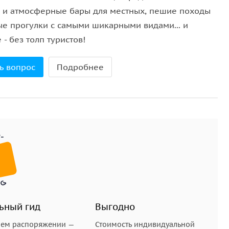
в и атмосферные бары для местных, пешие походы
ые прогулки с самыми шикарными видами... и
 - без толп туристов!
ь вопрос
Подробнее
ьный гид
Выгодно
шем распоряжении —
Стоимость индивидуальной