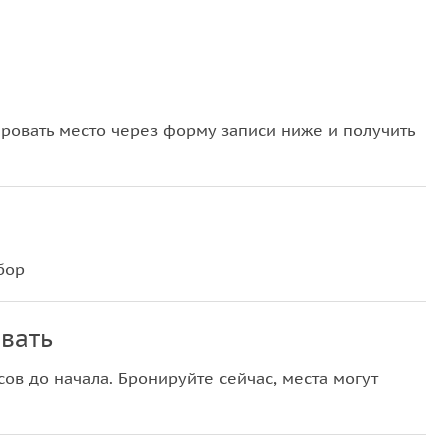
овать место через форму записи ниже и получить
бор
вать
ов до начала. Бронируйте сейчас, места могут