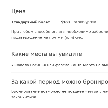
Цена
Стандартный билет
$160
за экскурсию
При любом способе оплаты необходимо забронир
подтверждение на почту и (или) смс.
Какие места вы увидите
• Фавела Росинья или фавела Санта-Марта на вы
За какой период можно брониро
Бронирование возможно не позднее чем за 5 час
закончиться!