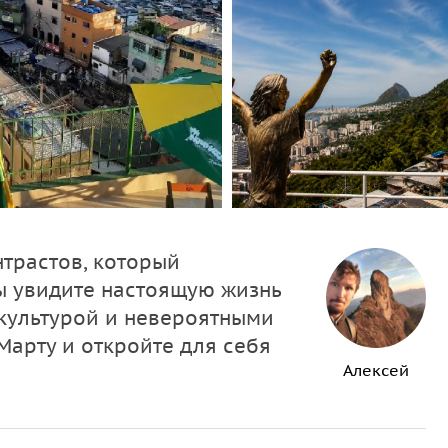
трастов, который
Вы увидите настоящую жизнь
 культурой и невероятными
Марту и откройте для себя
Алексей