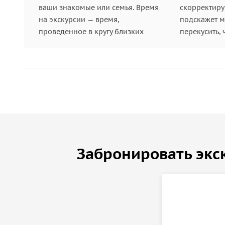
ваши знакомые или семья. Время
скорректиру
на экскурсии — время,
подскажет ме
проведенное в кругу близких
перекусить, 
Забронировать экс