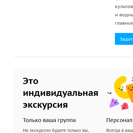
культо
и водн
главное
Задат
Это
индивидуальная
экскурсия
Только ваша группа
Персонал
На экскурсии будете только вы,
Всегда в ва