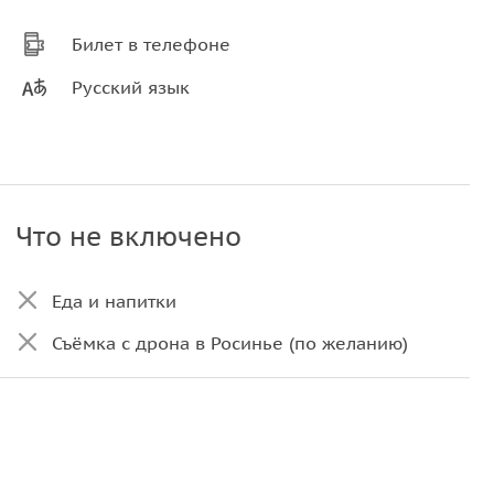
Билет в телефоне
Русский язык
Что не включено
Еда и напитки
Съёмка с дрона в Росинье (по желанию)