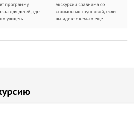
ет программу,
экскурсии сравнима со
ста для детей, где
стоимостью групповой, если
что увидеть
вы идете с кем-то еще
курсию