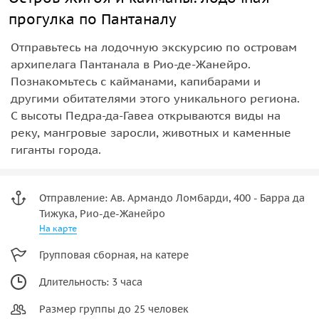
прогулка по Пантаналу
Отправьтесь на лодочную экскурсию по островам
архипелага Пантанала в Рио-де-Жанейро.
Познакомьтесь с кайманами, капибарами и
другими обитателями этого уникального региона.
С высоты Педра-да-Гавеа открываются виды на
реку, мангровые заросли, животных и каменные
гиганты города.
Отправление: Ав. Армандо Ломбарди, 400 - Барра да
Тижука, Рио-де-Жанейро
На карте
Групповая сборная, на катере
Длительность: 3 часа
Размер группы до 25 человек