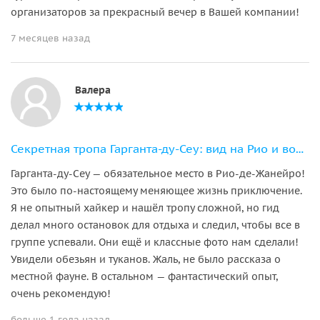
организаторов за прекрасный вечер в Вашей компании!
7 месяцев назад
Валера
Секретная тропа Гарганта-ду-Сеу: вид на Рио и водопад
Гарганта-ду-Сеу — обязательное место в Рио-де-Жанейро!
Это было по-настоящему меняющее жизнь приключение.
Я не опытный хайкер и нашёл тропу сложной, но гид
делал много остановок для отдыха и следил, чтобы все в
группе успевали. Они ещё и классные фото нам сделали!
Увидели обезьян и туканов. Жаль, не было рассказа о
местной фауне. В остальном — фантастический опыт,
очень рекомендую!
больше 1 года назад