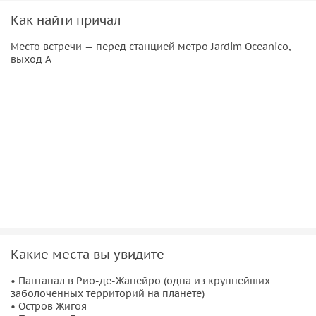
Как найти причал
Место встречи — перед станцией метро Jardim Oceanico,
выход A
Какие места вы увидите
• Пантанал в Рио-де-Жанейро (одна из крупнейших
заболоченных территорий на планете)
• Остров Жигоя