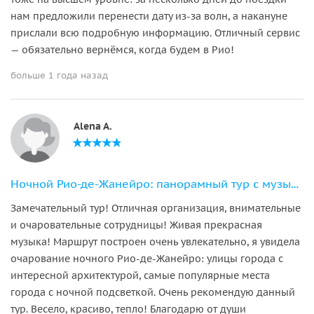
нам предложили перенести дату из-за волн, а накануне
прислали всю подробную информацию. Отличный сервис
— обязательно вернёмся, когда будем в Рио!
больше 1 года назад
Alena A.
Ночной Рио-де-Жанейро: панорамный тур с музыкой на автобусе Rio Samba
Замечательный тур! Отличная организация, внимательные
и очаровательные сотрудницы! Живая прекрасная
музыка! Маршрут построен очень увлекательно, я увидела
очарование ночного Рио-де-Жанейро: улицы города с
интересной архитектурой, самые популярные места
города с ночной подсветкой. Очень рекомендую данный
тур. Весело, красиво, тепло! Благодарю от души