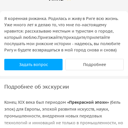
Я коренная рижанка. Родилась и живу в Риге всю жизнь.
Уже много лет я делаю то, что мне по-настоящему
нравится: рассказываю местным и туристам о городе,
который люблю.Приезжайте/приходите/прилетайте
послушать мои рижские истории - надеюсь, вы полюбите
Ригу и будете возвращаться в мой город снова и снова)
Задать вопрос
Подробнее
Подробнее об экскурсии
Конец XIX века был периодом
«Прекрасной эпохи»
(бель
эпок) для Европы, эпохой развития искусств, науки,
промышленности, внедрения новых передовых
технологий и инноваций не только в промышленности, но