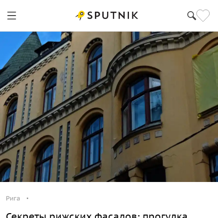
Рига
Секреты рижских фасадов: прогулка