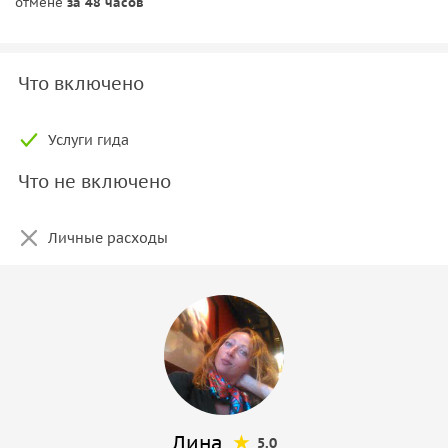
отмене
за 48 часов
Что включено
Услуги гида
Что не включено
Личные расходы
Лина
5.0